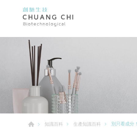
別只看成分
知識百科
生產知識百科