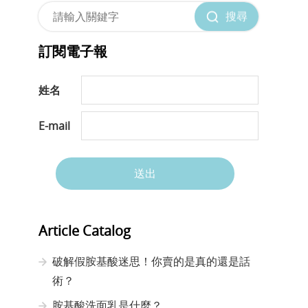
搜尋
訂閱電子報
姓名
E-mail
送出
Article Catalog
破解假胺基酸迷思！你賣的是真的還是話
術？
胺基酸洗面乳是什麼？