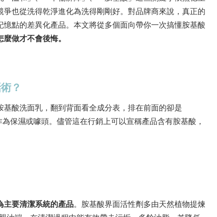
場競爭也從洗得乾淨進化為洗得剛剛好。對品牌商來說，真正的
記憶點的差異化產品。本文將從多個面向帶你一次搞懂胺基酸
怎麼做才不會後悔。
話術？
胺基酸洗面乳，翻到背面看全成分表，排在前面的卻是
酸作為保濕或噱頭。儘管這在行銷上可以宣稱產品含有胺基酸，
為主要清潔系統的產品
。胺基酸界面活性劑多由天然植物提煉