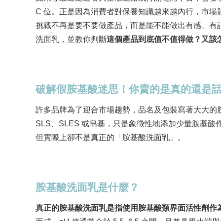
C 位。正是因為消費者對保養知識越來越內行，市
挑戰不再是要不要做產品，而是能不能做出有感、有
洗面乳，並教你判斷
這個產品到底值不值得做？又該
破解假胺基酸迷思！你賣的是真的還是
許多品牌為了迎合市場趨勢，品名及包裝寫著大大的
SLS、SLES 或皂基，只是象徵性地添加少量胺基
但實際上卻不是真正的「胺基酸洗面乳」。
胺基酸洗面乳是什麼？
真正的胺基酸洗面乳是指使用胺基酸類界面活性劑作