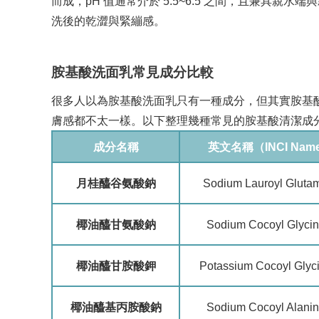
而成，pH 值通常介於 5.5~6.5 之間，且兼具
洗後的乾澀與緊繃感。
胺基酸洗面乳常見成分比較
很多人以為胺基酸洗面乳只有一種成分，但其實胺基
膚感都不太一樣。以下整理幾種常見的胺基酸清潔成
成分名稱
英文名稱（INCI Nam
月桂醯谷氨酸鈉
Sodium Lauroyl Gluta
椰油醯甘氨酸鈉
Sodium Cocoyl Glycin
椰油醯甘胺酸鉀
Potassium Cocoyl Glyc
椰油醯基丙胺酸鈉
Sodium Cocoyl Alanin