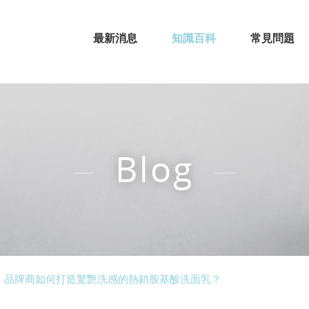
最新消息
知識百科
常見問題
Blog
！品牌商如何打造驚艷洗感的熱銷胺基酸洗面乳？