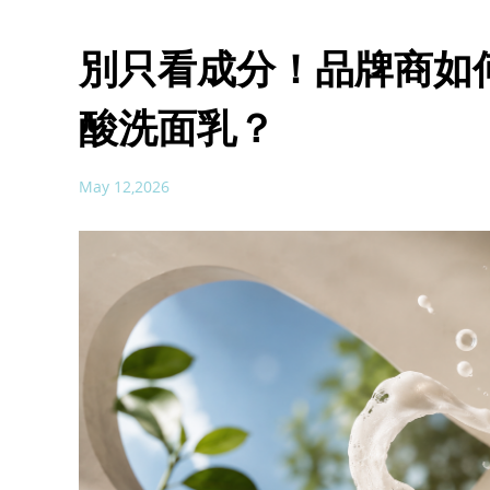
別只看成分！品牌商如
酸洗面乳？
May 12,2026