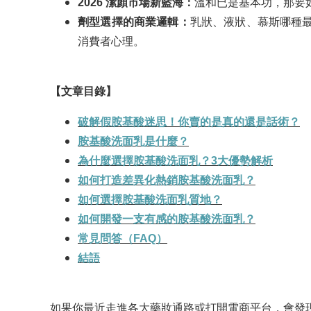
2026
潔顏市場新藍海：
溫和已是基本功，那要
劑型選擇的商業邏輯：
乳狀、液狀、慕斯哪種
消費者心理。
【文章目錄】
破解假胺基酸迷思！你賣的是真的還是話術？
胺基酸洗面乳是什麼？
為什麼選擇胺基酸洗面乳？3大優勢解析
如何打造差異化熱銷胺基酸洗面乳？
如何選擇胺基酸洗面乳質地？
如何開發一支有感的胺基酸洗面乳？
常見問答（FAQ）
結語
如果你最近走進各大藥妝通路或打開電商平台，會發