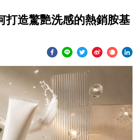
何打造驚艷洗感的熱銷胺基