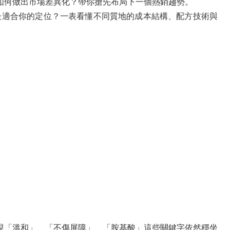
如何做出市場差異化？帶你搶先布局下一個熱銷趨勢。
最適合你的定位？一表看懂不同質地的成本結構、配方技術與
現「溫和」、「不傷屏障」、「胺基酸」這些關鍵字依然穩坐