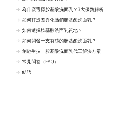
為什麼選擇胺基酸洗面乳？3大優勢解析
如何打造差異化熱銷胺基酸洗面乳？
如何選擇胺基酸洗面乳質地？
如何開發一支有感的胺基酸洗面乳？
創馳生技｜胺基酸洗面乳代工解決方案
常見問答（FAQ）
結語