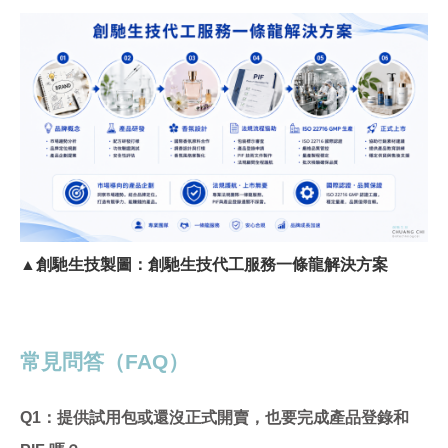
▲創馳生技製圖：創馳生技代工服務一條龍解決方案
常見問答（FAQ）
Q1
：提供試用包或還沒正式開賣，也要完成產品登錄和