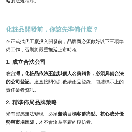
略的法規程序。
化粧品開發前，你該先準備什麼？
在正式找代工廠投入開發前，品牌商必須做好以下三項準
備工作，否則將嚴重拖延上市時程：
1. 成立合法公司
在台灣，化粧品依法
不能
以個人名義銷售，必須具備合法
的公司登記。
這直接關係到後續產品登錄、包裝標示上的
責任業者資訊。
2. 精準佈局品牌策略
光有靈感無法變現，必須
釐清目標客群痛點、核心成分優
勢與市場區隔
，才不會淪為平庸的模仿者。