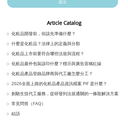
送出
Article Catalog
化粧品開發前，你該先準備什麼？
什麼是化粧品？法律上的定義與分類
化粧品上市前要符合哪些法規與流程？
化粧品最外包裝該印什麼？標示與廣告宣稱紅線
化粧品產品登錄品牌商與代工廠怎麼分工？
2026全面上路的化粧品產品資訊檔案 PIF 是什麼？
創馳生技代工服務，從研發到法規通關的一條龍解決方案
常見問答（FAQ）
結語