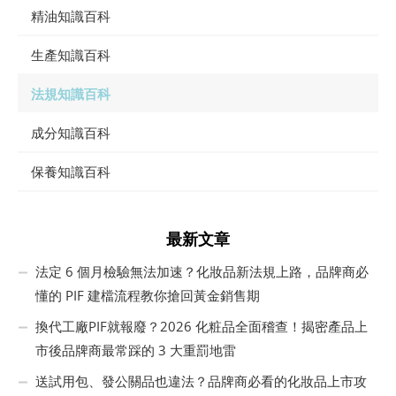
精油知識百科
生產知識百科
法規知識百科
成分知識百科
保養知識百科
最新文章
法定 6 個月檢驗無法加速？化妝品新法規上路，品牌商必
懂的 PIF 建檔流程教你搶回黃金銷售期
換代工廠PIF就報廢？2026 化粧品全面稽查！揭密產品上
市後品牌商最常踩的 3 大重罰地雷
送試用包、發公關品也違法？品牌商必看的化妝品上市攻