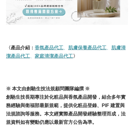
〈產品介紹：
香氛產品代工
、
肌膚保養產品代工
、
肌膚清
潔產品代工
、
家庭清潔產品代工
〉
※ 本文由創馳生技法規顧問團隊編撰 ※
創馳生技長期專注於化粧品與香氛產品開發，
結合多年實
務經驗與衛福部最新規範，
提供化粧品登錄、PIF 建置與
法規諮詢等服務。本文經實際產品開發經驗整理而成，
法
規資料如有變動
仍應以最新官方公告為準。