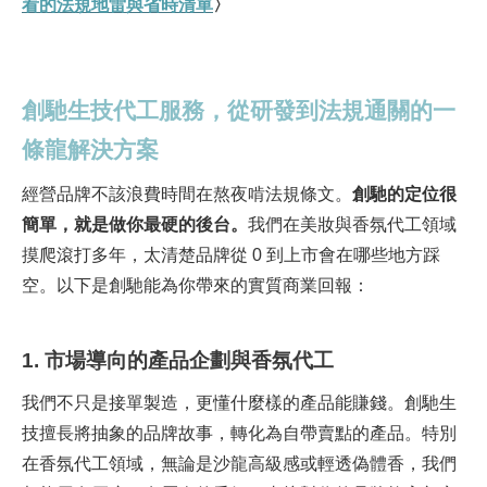
看的法規地雷與省時清單
〉
創馳生技代工服務，從研發到法規通關的一
條龍解決方案
經營品牌不該浪費時間在熬夜啃法規條文。
創馳的定位很
簡單，就是做你最硬的後台。
我們在美妝與香氛代工領域
摸爬滾打多年，太清楚品牌從 0 到上市會在哪些地方踩
空。以下是創馳能為你帶來的實質商業回報：
1. 市場導向的產品企劃與香氛代工
我們不只是接單製造，更懂什麼樣的產品能賺錢。創馳生
技擅長將抽象的品牌故事，轉化為自帶賣點的產品。特別
在香氛代工領域，無論是沙龍高級感或輕透偽體香，我們