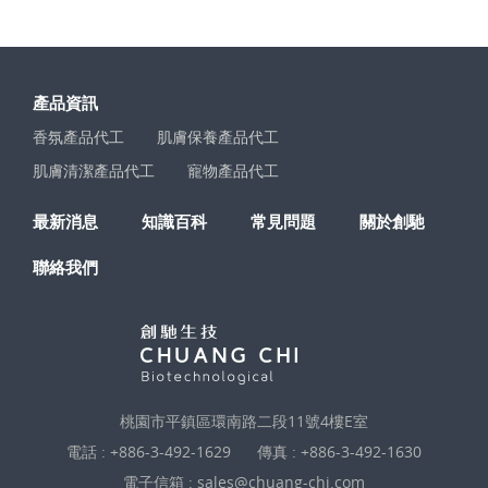
產品資訊
香氛產品代工
肌膚保養產品代工
肌膚清潔產品代工
寵物產品代工
最新消息
知識百科
常見問題
關於創馳
聯絡我們
桃園市平鎮區環南路二段11號4樓E室
電話 :
+886-3-492-1629
傳真 : +886-3-492-1630
電子信箱 :
sales@chuang-chi.com