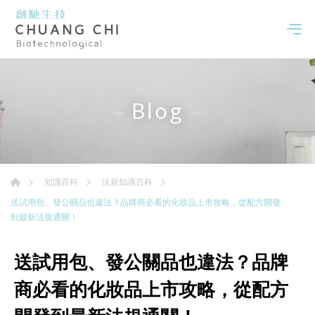
Blog
知識百科
法規知識百科
送試用包、發公關品也違法？品牌商必看的化妝品上市攻略，從配方開發
到最新法規通關！
送試用包、發公關品也違法？品牌
商必看的化妝品上市攻略，從配方