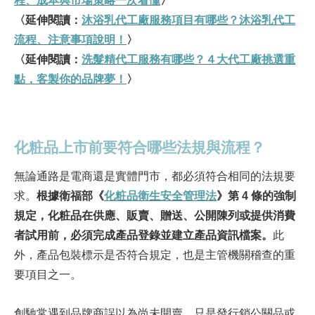
程、成本與市場策略一次看懂
〉
〈延伸閱讀：
沐浴乳代工廠服務項目有哪些？沐浴乳代工
流程、注意事項說明！
〉
〈延伸閱讀：
洗髮精代工服務有哪些？４大代工廠挑選重
點，客製你的品牌夢！
〉
化粧品上市前要符合哪些法規與流程？
無論通路是電商還是實體門市，都必須符合相同的法規要
求。
根據衛福部《
化粧品衛生安全管理法
》第 4 條的強制
規定，化粧品在供應、販賣、贈送、公開陳列或提供消費
者試用前，必須完成產品登錄並建立產品資訊檔案。
此
外，產品包裝標示是否符合規定，也是主管機關稽查的重
要項目之一。
創馳常遇到品牌商誤以為尚未開賣、只是發行銷公關品或