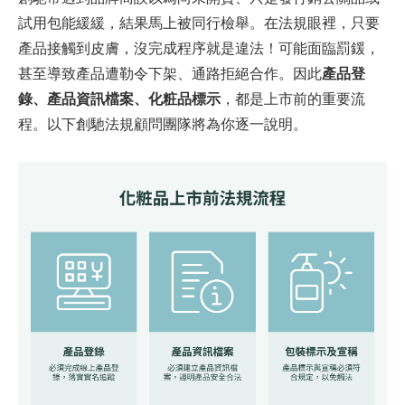
試用包能緩緩，結果馬上被同行檢舉。在法規眼裡，只要
產品接觸到皮膚，沒完成程序就是違法！可能面臨罰鍰，
甚至導致產品遭勒令下架、通路拒絕合作。因此
產品登
錄、產品資訊檔案、化粧品標示
，都是上市前的重要流
程。以下創馳法規顧問團隊將為你逐一說明。