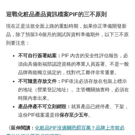
迎戰化粧品產品資訊檔案PIF的三不原則
現在正是法規全面上路的重點時期，如果你正準備開發新
品，除了預留3-6個月的測試與資料準備期外，以下三不原
則要注意：
不可自行簽署結案：
PIF
內含的安全性評估報告，必
須由具備衛福部認證資格的專業人員簽署。不是一般
品牌商能獨立搞定的，找對代工夥伴非常重要。
不可隨意存放文件：
PIF
依法必須存放在包裝上標示
的地址（營業登記地址）。主管機關抽查時，必須在
時限內拿出來。
產品停產不可立刻銷毀：
就算產品已經停產、下架，
這份PIF檔案還是得
保存至少五年
。
〈延伸閱讀：
化粧品PIF
沒過關恐罰百萬？品牌上市前必