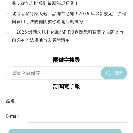
略，從配方開發到最新法規通關！
化妝品登錄懶人包｜品牌主必知！2026 年最新規定、流程
與費用，法規顧問教你避開罰則風險
【2026 最新法規】化妝品PIF沒過關恐罰百萬？品牌上市
前必看的法規地雷與省時清單
關鍵字搜尋
搜尋
訂閱電子報
姓名
E-mail