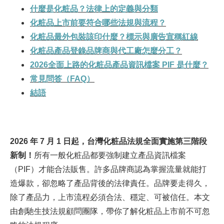
什麼是化粧品？法律上的定義與分類
化粧品上市前要符合哪些法規與流程？
化粧品最外包裝該印什麼？標示與廣告宣稱紅線
化粧品產品登錄品牌商與代工廠怎麼分工？
2026
全面上路的化粧品產品資訊檔案 PIF 是什麼？
常見問答（FAQ）
結語
2026
年 7 月 1 日起，台灣化粧品法規全面實施第三階段
新制！
所有一般化粧品都要強制建立產品資訊檔案
（PIF）才能合法販售。許多品牌商認為掌握流量就能打
造爆款，卻忽略了產品背後的法律責任。品牌要走得久，
除了產品力，上市流程必須合法、穩定、可被信任。本文
由創馳生技法規顧問團隊，帶你了解化粧品上市前不可忽