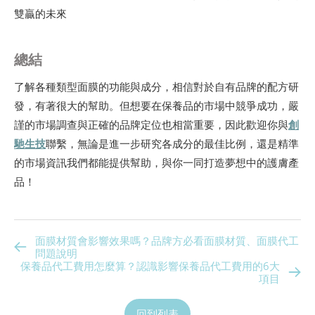
雙贏的未來
總結
了解各種類型面膜的功能與成分，相信對於自有品牌的配方研
發，有著很大的幫助。但想要在保養品的市場中競爭成功，嚴
謹的市場調查與正確的品牌定位也相當重要，因此歡迎你與
創
馳生技
聯繫，無論是進一步研究各成分的最佳比例，還是精準
的市場資訊我們都能提供幫助，與你一同打造夢想中的護膚產
品！
面膜材質會影響效果嗎？品牌方必看面膜材質、面膜代工
問題說明
保養品代工費用怎麼算？認識影響保養品代工費用的6大
項目
回到列表