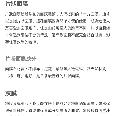
片狀面膜
片狀面膜是最常見的面膜種類，人們提到的「一片面膜」通常
就是指片狀面膜。這種面膜因為簡單方便的優點，成為最後大
眾喜愛的面膜選擇。但是由於每個人的臉型不同，片狀面膜經
常會遇到部位不合的情況，這導致面膜不能完全貼合肌膚，影
響保養效果的發揮。
片狀面膜成分
面膜布材質：不織布（尼龍、聚酯等人造纖維）及天然材質
（棉、麻）兩類，是目前最普遍的片狀面膜。
凍膜
凍膜又稱凍狀面膜，能在臉上形成如果凍般的覆蓋層，鎖水保
濕效果極佳，還能將保養成分深層送入肌膚。凍膜獨特的質地