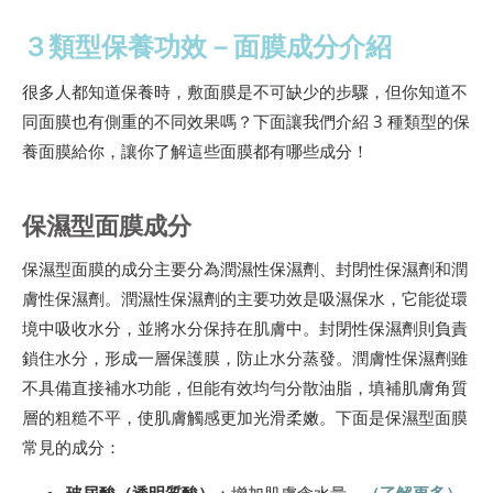
３類型保養功效－面膜成分介紹
很多人都知道保養時，敷面膜是不可缺少的步驟，但你知道不
同面膜也有側重的不同效果嗎？下面讓我們介紹 3 種類型的保
養面膜給你，讓你了解這些面膜都有哪些成分！
保濕型面膜成分
保濕型面膜的成分主要分為潤濕性保濕劑、封閉性保濕劑和潤
膚性保濕劑。潤濕性保濕劑的主要功效是吸濕保水，它能從環
境中吸收水分，並將水分保持在肌膚中。封閉性保濕劑則負責
鎖住水分，形成一層保護膜，防止水分蒸發。潤膚性保濕劑雖
不具備直接補水功能，但能有效均勻分散油脂，填補肌膚角質
層的粗糙不平，使肌膚觸感更加光滑柔嫩。下面是保濕型面膜
常見的成分：
玻尿酸（透明質酸）
：增加肌膚含水量。
（了解更多）