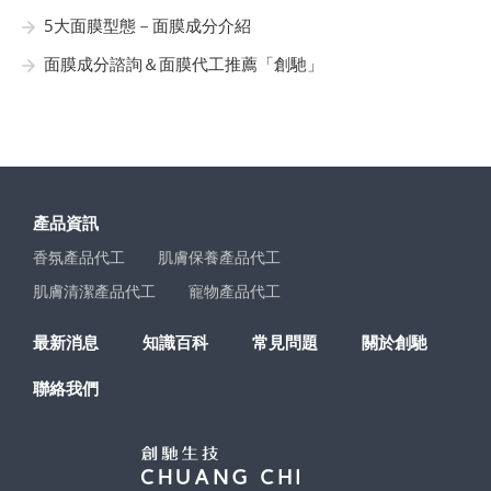
5大面膜型態－面膜成分介紹
面膜成分諮詢＆面膜代工推薦「創馳」
產品資訊
香氛產品代工
肌膚保養產品代工
肌膚清潔產品代工
寵物產品代工
最新消息
知識百科
常見問題
關於創馳
聯絡我們