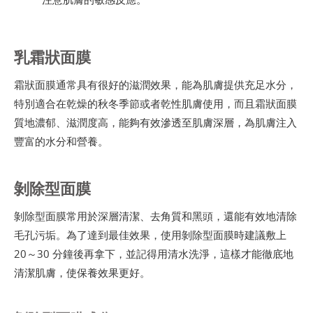
乳霜狀面膜
霜狀面膜通常具有很好的滋潤效果，能為肌膚提供充足水分，
特別適合在乾燥的秋冬季節或者乾性肌膚使用，而且霜狀面膜
質地濃郁、滋潤度高，能夠有效滲透至肌膚深層，為肌膚注入
豐富的水分和營養。
剝除型面膜
剝除型面膜常用於深層清潔、去角質和黑頭，還能有效地清除
毛孔污垢。為了達到最佳效果，使用剝除型面膜時建議敷上
20～30 分鐘後再拿下，並記得用清水洗淨，這樣才能徹底地
清潔肌膚，使保養效果更好。