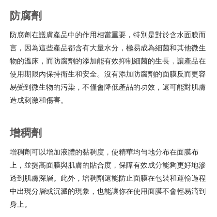
防腐劑
防腐劑在護膚產品中的作用相當重要，特別是對於含水面膜而
言，因為這些產品都含有大量水分，極易成為細菌和其他微生
物的溫床，而防腐劑的添加能有效抑制細菌的生長，讓產品在
使用期限內保持衛生和安全。沒有添加防腐劑的面膜反而更容
易受到微生物的污染，不僅會降低產品的功效，還可能對肌膚
造成刺激和傷害。
增稠劑
增稠劑可以增加液體的黏稠度，使精華均勻地分布在面膜布
上，並提高面膜與肌膚的貼合度，保障有效成分能夠更好地滲
透到肌膚深層。此外，增稠劑還能防止面膜在包裝和運輸過程
中出現分層或沉澱的現象，也能讓你在使用面膜不會輕易滴到
身上。