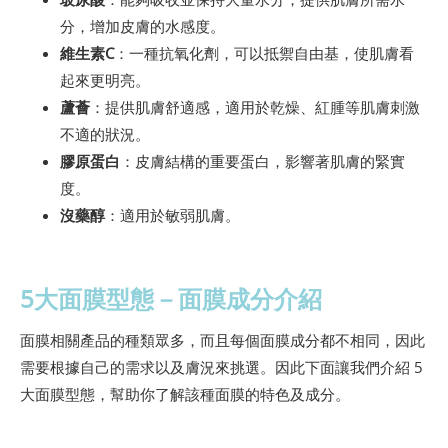
分，增加皮膚的水感度。
維生素C
：一種抗氧化劑，可以抵禦自由基，使肌膚看
起來更明亮。
蘆薈
：提供肌膚舒適感，適用於乾燥、紅腫等肌膚刺激
不適的狀況。
膠原蛋白
：皮膚結構的重要蛋白，影響著肌膚的緊實
度。
沒藥醇
：適用於敏弱肌膚。
5大面膜型態－面膜成分介紹
面膜相關產品的種類眾多，而且每個面膜成分都不相同，因此
需要根據自己的需求以及膚況來挑選。因此下面讓我們介紹 5
大面膜型態，幫助你了解該種面膜的特色及成分。