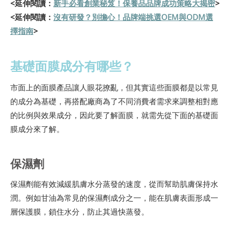
<延伸閱讀：
新手必看創業秘笈！保養品品牌成功策略大揭密
>
<延伸閱讀：
沒有研發？別擔心！品牌端挑選OEM與ODM選
擇指南
>
基礎面膜成分有哪些？
市面上的面膜產品讓人眼花撩亂，但其實這些面膜都是以常見
的成分為基礎，再搭配廠商為了不同消費者需求來調整相對應
的比例與效果成分，因此要了解面膜，就需先從下面的基礎面
膜成分來了解。
保濕劑
保濕劑能有效減緩肌膚水分蒸發的速度，從而幫助肌膚保持水
潤。例如甘油為常見的保濕劑成分之一，能在肌膚表面形成一
層保護膜，鎖住水分，防止其過快蒸發。