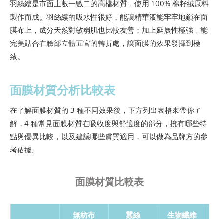
羽絲縷是市面上數一數二的高檔材質，使用 100% 棉籽絨原料
製作而成。羽絲縷的吸水性很好，能讓精華液能牢牢地鎖在面
膜布上，成分天然對敏弱肌也比較友善；加上延展性極強，能
完美貼合在臉部立體五官的轉折處，讓面膜的效果發揮到極
致。
面膜材質分析比較表
在了解面膜材質的 3 種不同效果後，下方列出表格來帶你了
解，4 種常見面膜材質在吸收度與舒適度的部分，擁有哪些特
點與優異比較，以及建議哪些膚質適用，可以做為品牌方的參
考依據。
面膜材質比較表
無紡布
蠶絲
生物纖維