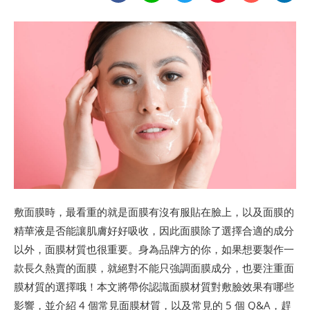
敷面膜時，最看重的就是面膜有沒有服貼在臉上，以及面膜的
精華液是否能讓肌膚好好吸收，因此面膜除了選擇合適的成分
以外，面膜材質也很重要。身為品牌方的你，如果想要製作一
款長久熱賣的面膜，就絕對不能只強調面膜成分，也要注重面
膜材質的選擇哦！本文將帶你認識面膜材質對敷臉效果有哪些
影響，並介紹 4 個常見面膜材質，以及常見的 5 個 Q&A，趕