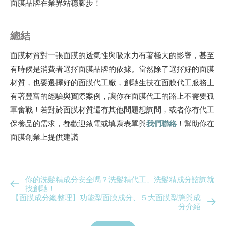
面膜品牌在業界站穩腳步！
總結
面膜材質對一張面膜的透氣性與吸水力有著極大的影響，甚至
有時候是消費者選擇面膜品牌的依據。當然除了選擇好的面膜
材質，也要選擇好的面膜代工廠，創馳生技在面膜代工服務上
有著豐富的經驗與實際案例，讓你在面膜代工的路上不需要孤
軍奮戰！若對於面膜材質還有其他問題想詢問，或者你有代工
保養品的需求，都歡迎致電或填寫表單與
我們聯絡
！幫助你在
面膜創業上提供建議
你的洗髮精成分安全嗎？洗髮精代工、洗髮精成分諮詢就
找創馳！
【面膜成分總整理】功能型面膜成分、５大面膜型態與成
分介紹