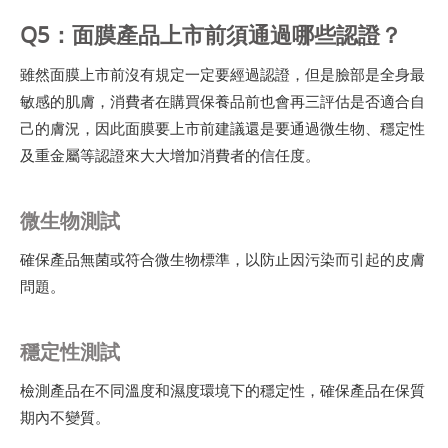
Q5：面膜產品上市前須通過哪些認證？
雖然面膜上市前沒有規定一定要經過認證，但是臉部是全身最
敏感的肌膚，消費者在購買保養品前也會再三評估是否適合自
己的膚況，因此面膜要上市前建議還是要通過微生物、穩定性
及重金屬等認證來大大增加消費者的信任度。
微生物測試
確保產品無菌或符合微生物標準，以防止因污染而引起的皮膚
問題。
穩定性測試
檢測產品在不同溫度和濕度環境下的穩定性，確保產品在保質
期內不變質。