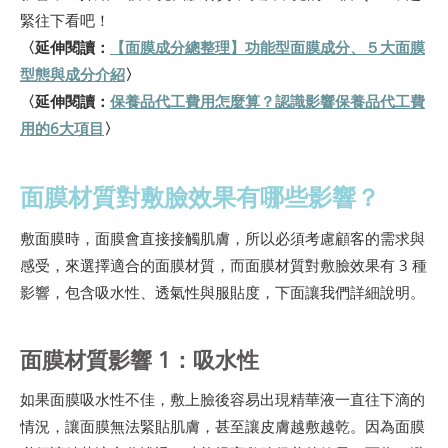
緊往下看吧！
〈延伸閱讀：
【面膜成分總整理】功能型面膜成分、５大面膜
型態與成分介紹
〉
〈延伸閱讀：
保養品代工費用怎麼算？認識影響保養品代工費
用的6大項目
〉
面膜材質對敷臉效果有哪些影響？
敷面膜時，面膜會直接接觸肌膚，所以必須考慮顧客的需求與
感受，來選擇適合的面膜材質，而面膜材質對敷臉效果有 3 種
影響，包含吸水性、透氣性與服貼度，下面讓我們詳細說明。
面膜材質影響 1：吸水性
如果面膜吸水性不佳，敷上臉後容易出現精華液一直往下滴的
情況，讓面膜無法緊貼肌膚，甚至讓皮膚越敷越乾。因為面膜