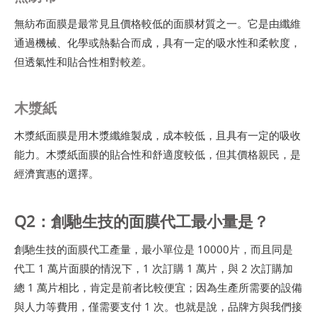
無紡布面膜是最常見且價格較低的面膜材質之一。它是由纖維
通過機械、化學或熱黏合而成，具有一定的吸水性和柔軟度，
但透氣性和貼合性相對較差。
木漿紙
木漿紙面膜是用木漿纖維製成，成本較低，且具有一定的吸收
能力。木漿紙面膜的貼合性和舒適度較低，但其價格親民，是
經濟實惠的選擇。
Q2：創馳生技的面膜代工最小量是？
創馳生技的面膜代工產量，最小單位是 10000片，而且同是
代工 1 萬片面膜的情況下，1 次訂購 1 萬片，與 2 次訂購加
總 1 萬片相比，肯定是前者比較便宜；因為生產所需要的設備
與人力等費用，僅需要支付 1 次。也就是說，品牌方與我們接