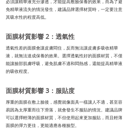
必須讓精華液充分滲透，才能提高敷臉保養的效果，而為了避
免精華液流失的情況發生，建議品牌選擇材質時，一定要注意
其吸水性的程度高低。
面膜材質影響 2：透氣性
透氣性差的面膜會讓皮膚悶住，反而無法讓皮膚多吸收精華
液，就無法達成保養的效果。選擇透氣性好的面膜材質，不僅
能讓臉部肌膚呼吸，避免肌膚不適和悶熱感，還能提高精華液
的吸收程度。
面膜材質影響 3：服貼度
厚重的面膜在敷上臉後，感覺就像面具一樣讓人不適，甚至容
易因為太厚重而往下滑落，就會發生不服貼的情況。建議品牌
可以選擇輕薄的面膜材質，不但使用起來更加服貼，而且輕薄
面膜的彈力更佳，更能適應各種臉型。