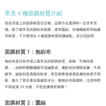
常見 4 種面膜材質介紹
現在市面上的面膜材質百百種，品牌方在選擇時一定非常苦
惱。除了最常見的無紡布面膜，還有蠶絲、生物纖維和羽絲縷
等材質，下方整理出 4 種面膜材質的優缺點，並分別說明。
面膜材質 1：無紡布
無紡布是目前市場上最常見的面膜材質，俗稱「不織布面
膜」，由棉和聚酯纖維等混編製成。優點包括價格低廉、不易
破等。缺點則是透氣性較差，而且精華液滲透肌膚的效果不明
顯，敷久了甚至會反吸臉部水分。敷無紡布面膜時，注意時間
不得超過 20 分鐘，不然皮膚會乾燥哦！
面膜材質 2：蠶絲