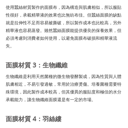
使用蠶絲材質製作的面膜布，因為構造與肌膚相似，所以服貼
性很好，承載精華液的效果也比無紡布佳。但蠶絲面膜的缺點
就是拉伸性不足而容易被撕破，所以製作成本也比較高，另外
精華液也容易蒸發。雖然蠶絲面膜能提供優良的保養效果，但
必須考慮到消費者如何使用，以避免面膜布破損和精華液流
失。
面膜材質 3：生物纖維
生物纖維是利用天然菌種的微生物發酵製成，因為性質與人體
肌膚相近，不易引發過敏，常用於治療燙傷。培養菌種需要特
殊環境，因此製作成本較高，但其優異的服貼度和極佳的水分
承載能力，讓生物纖維面膜還是有一定的市場。
面膜材質 4：羽絲縷