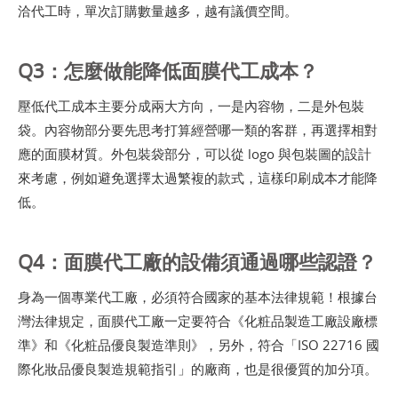
洽代工時，單次訂購數量越多，越有議價空間。
Q3：怎麼做能降低面膜代工成本？
壓低代工成本主要分成兩大方向，一是內容物，二是外包裝
袋。內容物部分要先思考打算經營哪一類的客群，再選擇相對
應的面膜材質。外包裝袋部分，可以從 logo 與包裝圖的設計
來考慮，例如避免選擇太過繁複的款式，這樣印刷成本才能降
低。
Q4：面膜代工廠的設備須通過哪些認證？
身為一個專業代工廠，必須符合國家的基本法律規範！根據台
灣法律規定，面膜代工廠一定要符合《化粧品製造工廠設廠標
準》和《化粧品優良製造準則》，另外，符合「ISO 22716 國
際化妝品優良製造規範指引」的廠商，也是很優質的加分項。