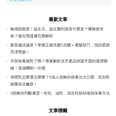
最新文章
敏感肌救星！益生元、益生菌到底有什麼差？哪種更有
效？微生態護膚完整解析
髮質越洗越差？掌握正確洗髮5步驟＋養髮技巧，找回柔順
亮澤秀髮！
手部保養做對了嗎？專家解析洗手產品與護手霜的選擇關
鍵！保濕機制一次懂
身體乳怎麼選怎麼擦？9成人忽略的保養法大公開，告別乾
燥重拾水嫩肌！
3招教你判斷膚質！乾性、油性、混合性肌特徵與保養方法
文章標籤