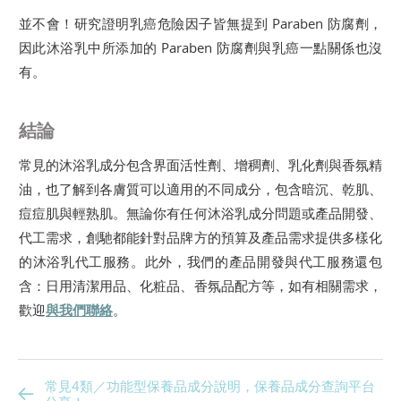
並不會！研究證明乳癌危險因子皆無提到 Paraben 防腐劑，
因此沐浴乳中所添加的 Paraben 防腐劑與乳癌一點關係也沒
有。
結論
常見的沐浴乳成分包含界面活性劑、增稠劑、乳化劑與香氛精
油，也了解到各膚質可以適用的不同成分，包含暗沉、乾肌、
痘痘肌與輕熟肌。無論你有任何沐浴乳成分問題或產品開發、
代工需求，創馳都能針對品牌方的預算及產品需求提供多樣化
的沐浴乳代工服務。此外，我們的產品開發與代工服務還包
含：日用清潔用品、化粧品、香氛品配方等，如有相關需求，
歡迎
與我們聯絡
。
常見4類／功能型保養品成分說明，保養品成分查詢平台