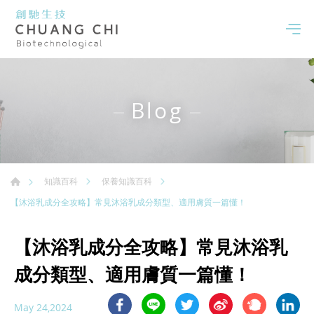
Blog
知識百科
保養知識百科
【沐浴乳成分全攻略】常見沐浴乳成分類型、適用膚質一篇懂！
【沐浴乳成分全攻略】常見沐浴乳
成分類型、適用膚質一篇懂！
May 24,2024