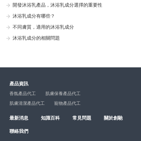
開發沐浴乳產品，沐浴乳成分選擇的重要性
沐浴乳成分有哪些？
不同膚質，適用的沐浴乳成分
沐浴乳成分的相關問題
產品資訊
香氛產品代工
肌膚保養產品代工
肌膚清潔產品代工
寵物產品代工
最新消息
知識百科
常見問題
關於創馳
聯絡我們