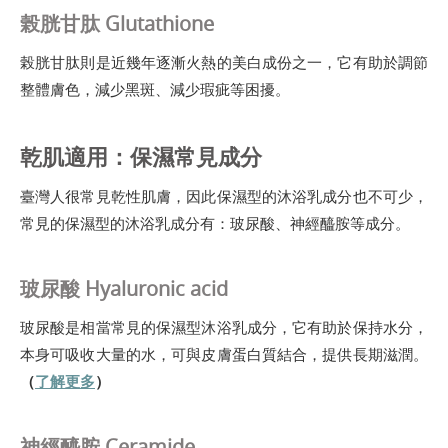
榖胱甘肽 Glutathione
榖胱甘肽則是近幾年逐漸火熱的美白成份之一，它有助於調節
整體膚色，減少黑斑、減少瑕疵等困擾。
乾肌適用：保濕常見成分
臺灣人很常見乾性肌膚，因此保濕型的沐浴乳成分也不可少，
常見的保濕型的沐浴乳成分有：玻尿酸、神經醯胺等成分。
玻尿酸 Hyaluronic acid
玻尿酸是相當常見的保濕型沐浴乳成分，它有助於保持水分，
本身可吸收大量的水，可與皮膚蛋白質結合，提供長期滋潤。
（
了解更多
）
神經醯胺 Ceramide