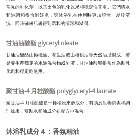
常見的乳化劑，以其出色的乳化效果和穩定性聞名。它們將水
和油調和得恰到好處，讓沐浴乳在使用時更加順滑、易於清
洗，同時確保肌膚得到溫和的清潔和滋潤。
甘油油酸酯 glyceryl oleate
甘油油酸酯由橄欖油、花生油或山核桃油等天然油脂製成。若
是要生產穩定的水油混合物或乳液，甘油油酸酯很常作為助乳
化劑和穩定劑使用。
聚甘油-4 月桂酸酯 polyglyceryl-4 laurate
聚甘油-4 月桂酸酯是一種植物來源成分，有助於改善滑爽和調
理效果，幫助水和油成分在配方中混合。
沐浴乳成分４：香氛精油