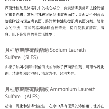
界面活性劑是沐浴乳中的核心成分，負責清潔肌膚和去除污垢
的重要任務。當沐浴乳被塗抹到肌膚表面時，界面活性劑會迅
速吸附並清潔皮膚表面，將污垢和油脂從肌膚表面分離。隨著
水的沖洗，這些污垢和油脂會被帶走，從而使肌膚清潔、清
爽。以下是常見的界面活性劑：
月桂醇聚醚硫酸酯鈉 Sodium Laureth
Sulfate（SLES）
由椰子油與棕櫚油製備而成的陰離子界面活性劑，可用作乳化
劑、清潔劑和起泡劑，清潔力佳、起泡力佳。
月桂醇聚醚硫酸酯銨 Ammonium Laureth
Sulfate （ALES）
起泡、乳化和清潔性能佳，在水中具有優異的溶解度，使其在