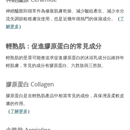
神經醯胺則很常作為修復肌膚乾燥、減少皺紋產生、減少水分
流失調節粗糙膚況使用，也是近幾年很熱門的保濕成分。
（
了
解更多
）
輕熟肌：促進膠原蛋白的常見成分
輕熟肌的受眾可能會追求促進膠原蛋白的沐浴乳成分以維持年
輕肌膚，常見的成分有膠原蛋白、六胜肽與三胜肽。
膠原蛋白 Collagen
膠原蛋白是在輕熟肌產品中相當常見的成份，具保溼及柔軟皮
膚的作用。
（
了解更多
）