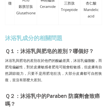
徵
三胜肽
杏仁酸
榖胱甘肽
Ceramide
Tripeptide
Mandelic
Glutathione
acid
沐浴乳成分的相關問題
Ｑ１：沐浴乳與肥皂的差別？哪個好？
沐浴乳與肥皂的差別在於他們的酸鹼差異，沐浴乳偏微酸，而
肥皂偏鹼性，對於皮膚敏感者肥皂可能會較敏感，但皮膚有自
然調節能力，只要不是用肥皂狂洗，大部分皮膚都可自然恢
復，並沒有那麼大差別。
Ｑ２：沐浴乳中的Paraben 防腐劑會致癌
嗎？