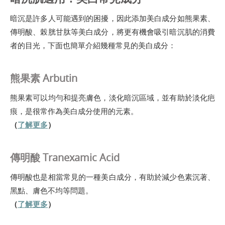
暗沉是許多人可能遇到的困擾，因此添加美白成分如熊果素、
傳明酸、榖胱甘肽等美白成分，將更有機會吸引暗沉肌的消費
者的目光，下面也簡單介紹幾種常見的美白成分：
熊果素 Arbutin
熊果素可以均勻和提亮膚色，淡化暗沉區域，並有助於淡化疤
痕，是很常作為美白成分使用的元素。
（
了解更多
）
傳明酸 Tranexamic Acid
傳明酸也是相當常見的一種美白成分，有助於減少色素沉著、
黑點、膚色不均等問題。
（
了解更多
）