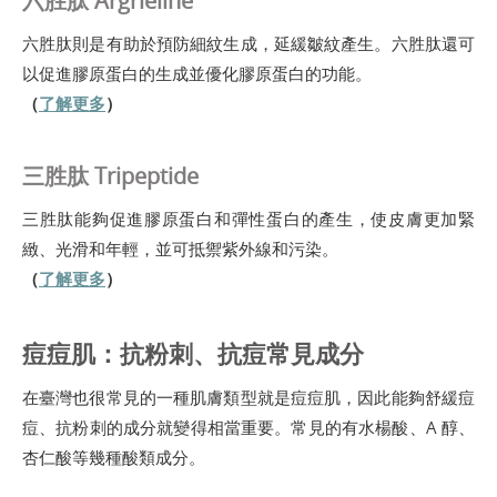
六胜肽 Argrieline
六胜肽則是有助於預防細紋生成，延緩皺紋產生。六胜肽還可
以促進膠原蛋白的生成並優化膠原蛋白的功能。
（
了解更多
）
三胜肽 Tripeptide
三胜肽能夠促進膠原蛋白和彈性蛋白的產生，使皮膚更加緊
緻、光滑和年輕，並可抵禦紫外線和污染。
（
了解更多
）
痘痘肌：抗粉刺、抗痘常見成分
在臺灣也很常見的一種肌膚類型就是痘痘肌，因此能夠舒緩痘
痘、抗粉刺的成分就變得相當重要。常見的有水楊酸、A 醇、
杏仁酸等幾種酸類成分。