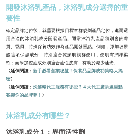
開發沐浴乳產品，沐浴乳成分選擇的重
要性
確定品牌定位後，就需要根據目標客群規劃產品定位，進而選
用合適的沐浴乳成分開發產品。通常沐浴乳產品類別會依膚
質、香調、特殊保養功效作為產品開發重點。例如，添加玻尿
酸這項保濕成分，特別適合乾燥肌族群使用，使肌膚潤澤柔
軟；而添加控油成分則適合油性皮膚，有助於減少油光。
〈延伸閱讀：
新手必看創業秘笈！保養品品牌成功策略大揭
密
〉
〈延伸閱讀：
洗髮精代工服務有哪些？４大代工廠挑選重點，
客製你的品牌夢！
〉
沐浴乳成分有哪些？
沐浴乳成分１：界面活性劑