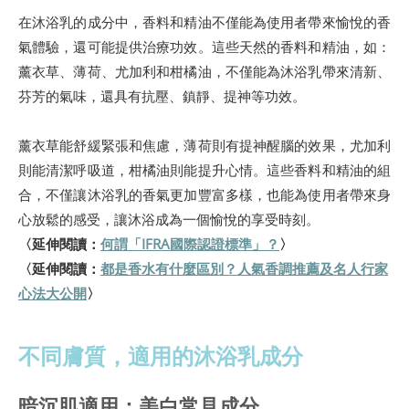
在沐浴乳的成分中，香料和精油不僅能為使用者帶來愉悅的香
氣體驗，還可能提供治療功效。這些天然的香料和精油，如：
薰衣草、薄荷、尤加利和柑橘油，不僅能為沐浴乳帶來清新、
芬芳的氣味，還具有抗壓、鎮靜、提神等功效。
薰衣草能舒緩緊張和焦慮，薄荷則有提神醒腦的效果，尤加利
則能清潔呼吸道，柑橘油則能提升心情。這些香料和精油的組
合，不僅讓沐浴乳的香氣更加豐富多樣，也能為使用者帶來身
心放鬆的感受，讓沐浴成為一個愉悅的享受時刻。
〈延伸閱讀：
何謂「IFRA國際認證標準」？
〉
〈延伸閱讀：
都是香水有什麼區別？人氣香調推薦及名人行家
心法大公開
〉
不同膚質，適用的沐浴乳成分
暗沉肌適用：美白常見成分