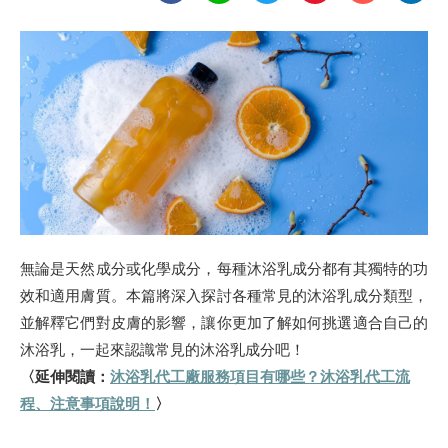
無論是天然成分或化學成分，每種沐浴乳成分都有其獨特的功
效和適用膚質。本篇將深入探討各種常見的沐浴乳成分類型，
並解釋它們對皮膚的影響，讓你更加了解如何挑選適合自己的
沐浴乳，一起來認識常見的沐浴乳成分吧！
〈延伸閱讀：
沐浴乳代工廠服務項目有哪些？沐浴乳代工流
程、注意事項說明！
〉