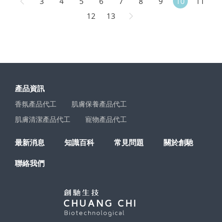
3
4
5
6
7
8
9
10
11
12
13
產品資訊
香氛產品代工
肌膚保養產品代工
肌膚清潔產品代工
寵物產品代工
最新消息
知識百科
常見問題
關於創馳
聯絡我們