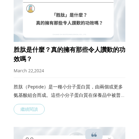
胜肽是什麼？真的擁有那些令人讚歎的功
效嗎？
March 22,2024
胜肽（Peptide）是一種小分子蛋白質，由兩個或更多
氨基酸組合而成。這些小分子蛋白質在保養品中被普遍
應用，多方研究證實它們被認為具有多種對皮膚益處的
繼續閱讀
潛在作用，例如抗氧化、修護和保濕等，幫助皮膚改善
外貌和質感。缺少胜肽和蛋白質會對皮膚屏障產生影
響，導致支撐