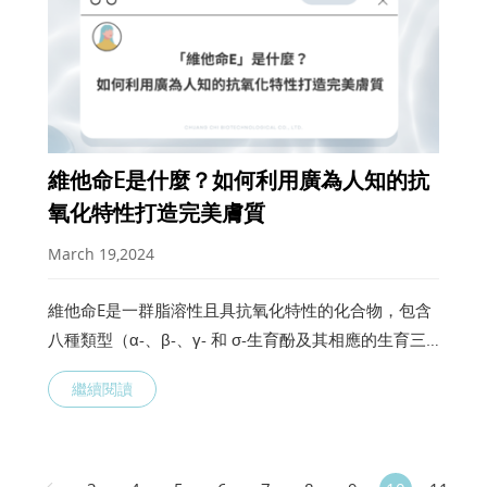
維他命E是什麼？如何利用廣為人知的抗
氧化特性打造完美膚質
March 19,2024
維他命E是一群脂溶性且具抗氧化特性的化合物，包含
八種類型（α-、β-、γ- 和 σ-生育酚及其相應的生育三
烯酚），其中α-生育酚是人體組織和血清中最豐富的維
繼續閱讀
他命E衍生物。作為一種強效的抗氧化劑，透過清除過
氧自由基來保護細胞，從而避免受氧化損害，降低皮膚
損傷