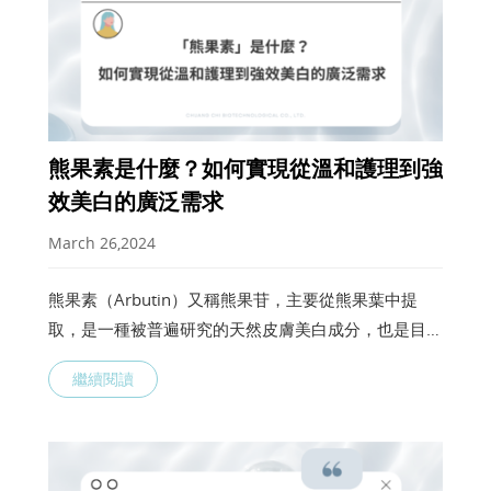
熊果素是什麼？如何實現從溫和護理到強
效美白的廣泛需求
March 26,2024
熊果素（Arbutin）又稱熊果苷，主要從熊果葉中提
取，是一種被普遍研究的天然皮膚美白成分，也是目前
衛生福利部核准使用的13種美白成分之一。熊果素能
繼續閱讀
夠有效地抑制酪氨酸酶的活性，控制黑色素的產生，因
此有助於減輕和預防色斑和色素沉著，從而實現均勻的
膚色讓您的肌