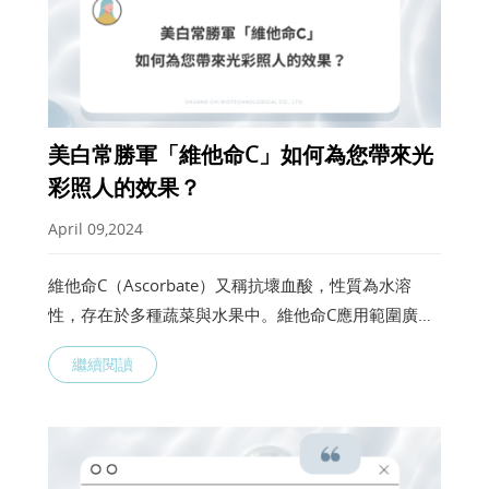
美白常勝軍「維他命C」如何為您帶來光
彩照人的效果？
April 09,2024
維他命C（Ascorbate）又稱抗壞血酸，性質為水溶
性，存在於多種蔬菜與水果中。維他命C應用範圍廣
泛，涵蓋促進身體的修復過程並加強免疫系統、幫助維
繼續閱讀
持皮膚、骨骼和血管的健康，抗氧化特性幫助保護皮膚
免受紫外線引起的光損傷等。維他命C是維持人體機能
的關鍵營養素