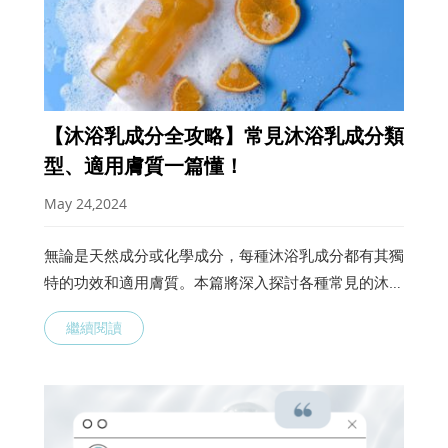
【沐浴乳成分全攻略】常見沐浴乳成分類
型、適用膚質一篇懂！
May 24,2024
無論是天然成分或化學成分，每種沐浴乳成分都有其獨
特的功效和適用膚質。本篇將深入探討各種常見的沐浴
乳成分類型，並解釋它們對皮膚的影響，讓你更加了解
繼續閱讀
如何挑選適合自己的沐浴乳，一起來認識常見的沐浴乳
成分吧！