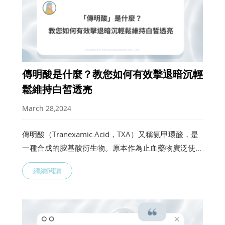
傳明酸是什麼？教您如何有效擊退暗沉輕
鬆維持白皙透亮
March 28,2024
傳明酸（Tranexamic Acid，TXA）又稱氨甲環酸，是
一種合成的胺基酸衍生物。原本作為止血藥物廣泛使用
於臨床。近期研究發現水溶性的傳明酸對於改善皮膚色
繼續閱讀
素沉澱有顯著效果，因此開始被應用於美白護膚產品
中，是目前衛生福利部核准使用的13種美白成分之
一。