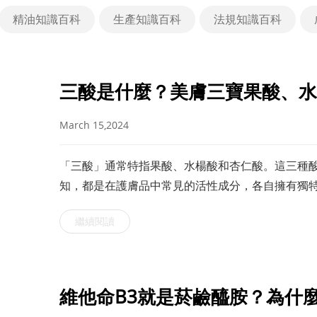
精油知識百科
生產知識百科
法規知識百科
三酸是什麼？美膚三寶果酸、水
March 15,2024
「三酸」通常特指果酸、水楊酸和杏仁酸。這三種
知，都是在護膚品中常見的活性成分，各自擁有獨
達成皮膚護理的目的？本文將介紹何謂「三酸」及
繼續閱讀
維他命B3就是菸鹼醯胺？為什