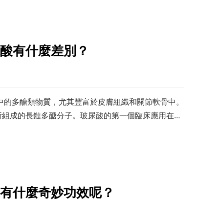
酸有什麼差別？
中的多醣類物質，尤其豐富於皮膚組織和關節軟骨中。
onic acid 所組成的長鏈多醣分子。玻尿酸的第一個臨床應用在
有什麼奇妙功效呢？