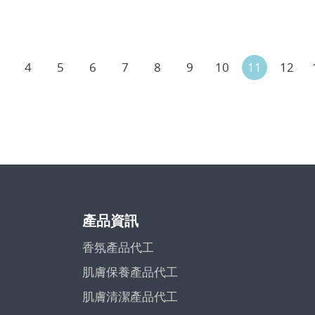
4
5
6
7
8
9
10
11
12
產品資訊
香氛產品代工
肌膚保養產品代工
肌膚清潔產品代工