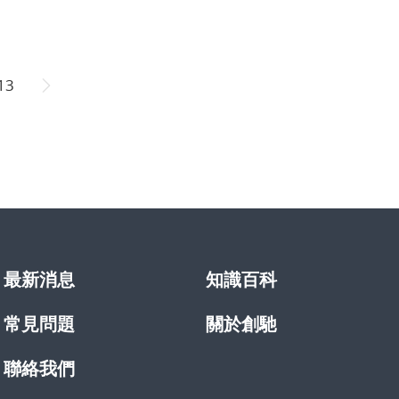
13
最新消息
知識百科
常見問題
關於創馳
聯絡我們