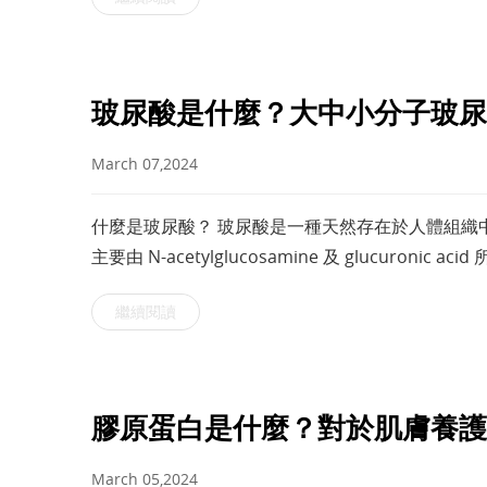
玻尿酸是什麼？大中小分子玻尿
March 07,2024
什麼是玻尿酸？ 玻尿酸是一種天然存在於人體組織
主要由 N-acetylglucosamine 及 glucur
1970 年代和 80 年代開
繼續閱讀
膠原蛋白是什麼？對於肌膚養護
March 05,2024