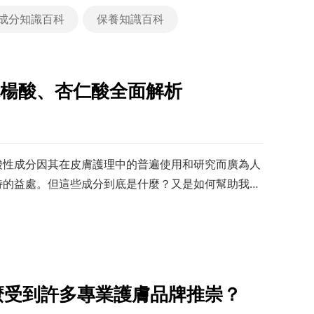
成分知識百科
保養知識百科
楊酸、杏仁酸全面解析
酸性成分因其在皮膚護理中的普遍使用和研究而廣為人
特的益處。但這些成分到底是什麼？又是如何幫助我們
其對於皮膚的益處。
麼受到許多專業護膚品牌推崇？