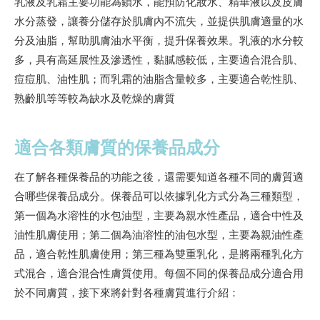
乳液及乳霜主要功能為鎖水，能預防化妝水、精華液以及皮膚
水分蒸發，讓養分儲存於肌膚內不流失，並提供肌膚適量的水
分及油脂，幫助肌膚油水平衡，提升保養效果。乳液的水分較
多，具有高延展性及滲透性，黏膩感較低，主要適合混合肌、
痘痘肌、油性肌；而乳霜的油脂含量較多，主要適合乾性肌、
熟齡肌等等較為缺水及乾燥的膚質
適合各類膚質的保養品成分
在了解各種保養品的功能之後，還需要知道各種不同的膚質適
合哪些保養品成分。保養品可以依據乳化方式分為三種類型，
第一個為水溶性的水包油型，主要為親水性產品，適合中性及
油性肌膚使用；第二個為油溶性的油包水型，主要為親油性產
品，適合乾性肌膚使用；第三種為雙重乳化，是將兩種乳化方
式混合，適合混合性膚質使用。每個不同的保養品成分適合用
於不同膚質，接下來將針對各種膚質進行介紹：