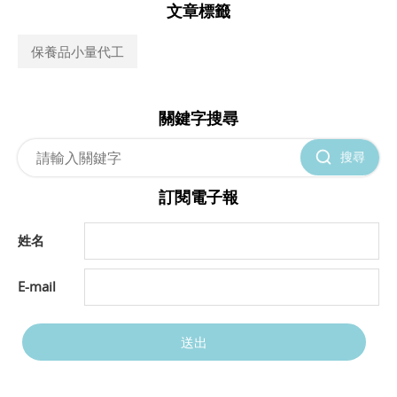
文章標籤
保養品小量代工
關鍵字搜尋
搜尋
訂閱電子報
姓名
E-mail
送出