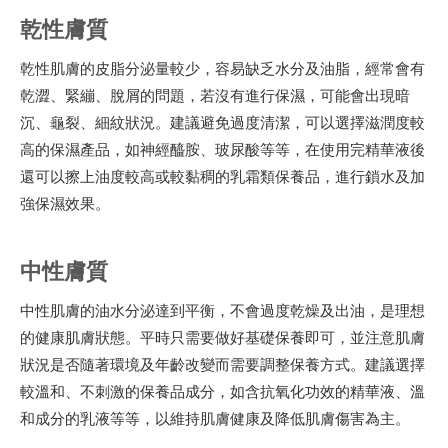
乾性膚質
乾性肌膚的皮脂分泌量較少，容易缺乏水分及油脂，經常會有
乾澀、緊繃、脫屑的問題，若沒有進行保濕，可能會出現暗
沉、龜裂、細紋狀況。建議避免過度清潔，可以選擇滋潤度較
高的保濕產品，如神經醯胺、玻尿酸等等，在使用完精華液後
還可以擦上油度較高或較黏稠的乳霜類保養品，進行鎖水及加
強保濕效果。
中性膚質
中性肌膚的油水分泌達到平衡，不會過度乾燥及出油，是理想
的健康肌膚狀態。平時只需要做好基礎保養即可，並注意肌膚
狀況是否隨著環境及年齡改變而需要調整保養方式。建議選擇
較溫和、不刺激的保養品成分，如含抗氧化功效的精華液、溫
和成分的乳液等等，以維持肌膚健康及降低肌膚傷害為主。