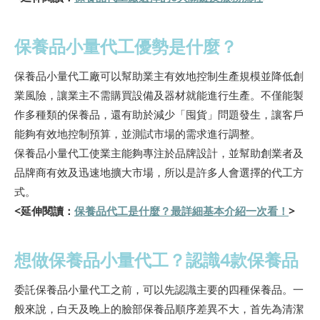
保養品小量代工優勢是什麼？
保養品小量代工廠可以幫助業主有效地控制生產規模並降低創
業風險，讓業主不需購買設備及器材就能進行生產。不僅能製
作多種類的保養品，還有助於減少「囤貨」問題發生，讓客戶
能夠有效地控制預算，並測試市場的需求進行調整。
保養品小量代工使業主能夠專注於品牌設計，並幫助創業者及
品牌商有效及迅速地擴大市場，所以是許多人會選擇的代工方
式。
<延伸閱讀：
保養品代工是什麼？最詳細基本介紹一次看！
>
想做保養品小量代工？認識4款保養品
委託保養品小量代工之前，可以先認識主要的四種保養品。一
般來說，白天及晚上的臉部保養品順序差異不大，首先為清潔