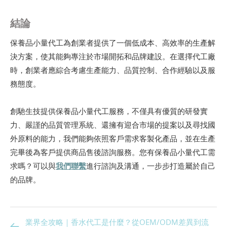
結論
保養品小量代工為創業者提供了一個低成本、高效率的生產解
決方案，使其能夠專注於市場開拓和品牌建設。在選擇代工廠
時，創業者應綜合考慮生產能力、品質控制、合作經驗以及服
務態度。
創馳生技提供保養品小量代工服務，不僅具有優質的研發實
力、嚴謹的品質管理系統、還擁有迎合市場的提案以及尋找國
外原料的能力，我們能夠依照客戶需求客製化產品，並在生產
完畢後為客戶提供商品售後諮詢服務。您有保養品小量代工需
求嗎？可以與
我們聯繫
進行諮詢及溝通，一步步打造屬於自己
的品牌。
業界全攻略｜香水代工是什麼？從OEM/ODM差異到流