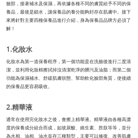
臉部，接著補水及保濕，再依據各種不同的膚質給予不同的保
養品，最後是鎖水，讓保養品的養分能夠封存在肌膚中。接下
來將針對主要四種保養品進行介紹，身為保養品品牌方必須了
解！
1.化妝水
化妝水為第一道保養程序，第一個功能是在洗臉後進行二度清
潔，並利用化妝棉擦拭掉沒清潔乾淨的髒污及油脂；而第二個
功能為保濕補水、舒緩肌膚狀態、幫助軟化臉部角質，使後續
的保養品更容易吸收。
2.精華液
通常在使用完化妝水之後，會擦上精華液。精華液由各種高濃
度的保養成分組合而成，如玻尿酸、維生素、胜肽等等，並分
為水相、油相、油水並存三種類型，主要可以修復、改善肌膚