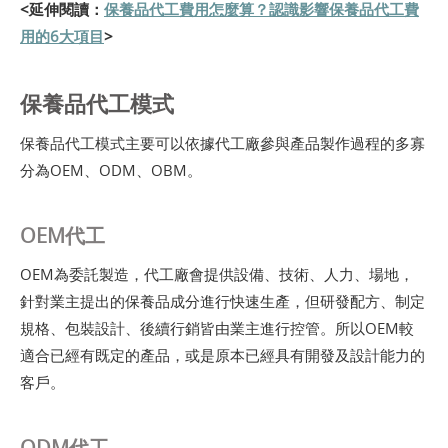
<延伸閱讀：
保養品代工費用怎麼算？認識影響保養品代工費
用的6大項目
>
保養品代工模式
保養品代工模式主要可以依據代工廠參與產品製作過程的多寡
分為OEM、ODM、OBM。
OEM代工
OEM為委託製造，代工廠會提供設備、技術、人力、場地，
針對業主提出的保養品成分進行快速生產，但研發配方、制定
規格、包裝設計、後續行銷皆由業主進行控管。所以OEM較
適合已經有既定的產品，或是原本已經具有開發及設計能力的
客戶。
ODM代工