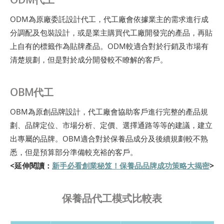
ODM為原廠委託設計代工，代工廠會依據業主的需求進行成
分調配及包裝設計，或是業主購買代工廠開發完的產品，再貼
上自有的標籤作為貼牌產品。ODM較適合對於行銷及市場有
清楚規劃，但是對於成分開發較不瞭解的客戶。
OBM代工
OBM為原創品牌設計，代工廠會協助客戶進行完整的產品規
劃、品牌定位、市場分析、定價、選擇通路等等的建議，建立
出專屬的品牌。OBM適合對於保養品成分及後續規劃較不熟
悉，但是預算部分準備較充裕的客戶。
<延伸閱讀：
新手必看創業秘笈！保養品品牌成功策略大揭密
>
保養品代工模式比較表