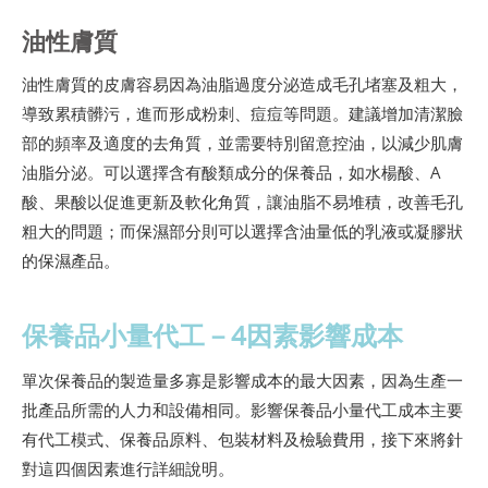
油性膚質
油性膚質的皮膚容易因為油脂過度分泌造成毛孔堵塞及粗大，
導致累積髒污，進而形成粉刺、痘痘等問題。建議增加清潔臉
部的頻率及適度的去角質，並需要特別留意控油，以減少肌膚
油脂分泌。可以選擇含有酸類成分的保養品，如水楊酸、A
酸、果酸以促進更新及軟化角質，讓油脂不易堆積，改善毛孔
粗大的問題；而保濕部分則可以選擇含油量低的乳液或凝膠狀
的保濕產品。
保養品小量代工－4因素影響成本
單次保養品的製造量多寡是影響成本的最大因素，因為生產一
批產品所需的人力和設備相同。影響保養品小量代工成本主要
有代工模式、保養品原料、包裝材料及檢驗費用，接下來將針
對這四個因素進行詳細說明。