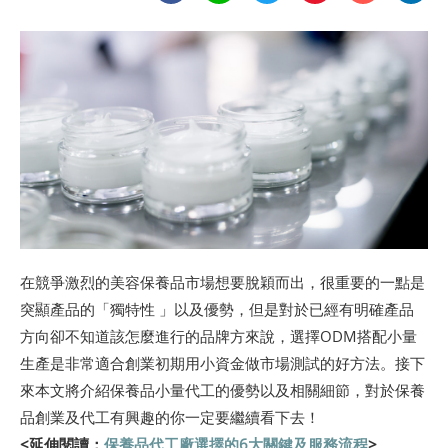
在競爭激烈的美容保養品市場想要脫穎而出，很重要的一點是
突顯產品的「獨特性 」以及優勢，但是對於已經有明確產品
方向卻不知道該怎麼進行的品牌方來說，選擇ODM搭配小量
生產是非常適合創業初期用小資金做市場測試的好方法。接下
來本文將介紹保養品小量代工的優勢以及相關細節，對於保養
品創業及代工有興趣的你一定要繼續看下去！
<延伸閱讀：
保養品代工廠選擇的6大關鍵及服務流程
>