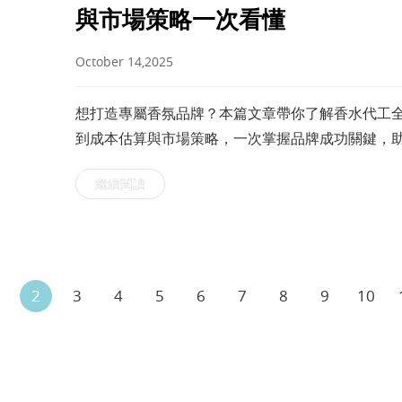
與市場策略一次看懂
October 14,2025
想打造專屬香氛品牌？本篇文章帶你了解香水代工全流
到成本估算與市場策略，一次掌握品牌成功關鍵，
繼續閱讀
2
3
4
5
6
7
8
9
10