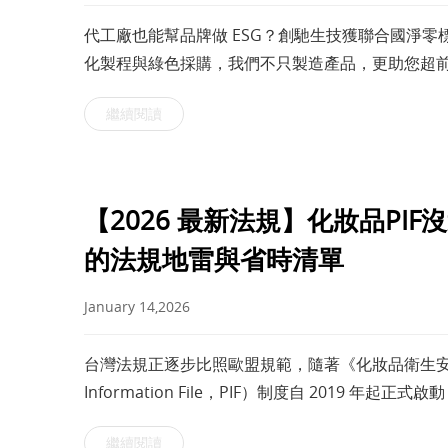
代工廠也能幫品牌做 ESG？創馳生技獲聯合國淨
化製程與綠色採購，我們不只製造產品，更助您超
繼續閱讀
【2026 最新法規】化妝品PI
的法規地雷與省時清單
January 14,2026
台灣法規正逐步比照歐盟規範，隨著《化妝品衛生安全
Information File，PIF）制度自 2019
大量心力，卻常忽略上市前的法規要求。無
繼續閱讀