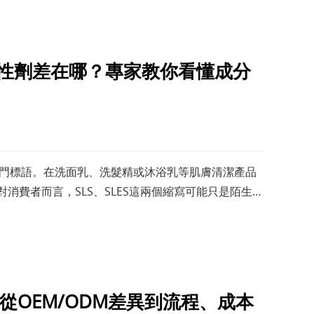
面活性劑差在哪？專家教你看懂成分
市場的熱門標語。在洗面乳、洗髮精或沐浴乳等肌膚清潔產品
ES。對消費者而言，SLS、SLES這兩個縮寫可能只是陌生符
OEM/ODM差異到流程、成本