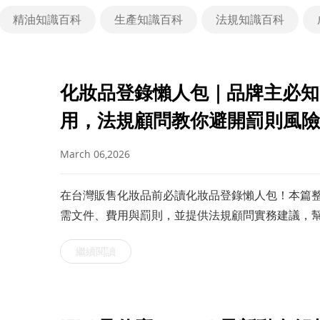
精油知識百科
生產知識百科
法規知識百科
化妝品登錄懶人包｜品牌主必知！
用，法規顧問教你避開罰則風險
March 06,2026
在台灣販售化妝品前必讀化妝品登錄懶人包！本篇整
需文件、費用與罰則，並提供法規顧問實務建議，
繼續閱讀