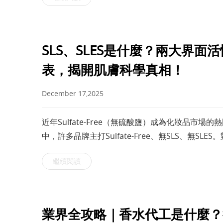
SLS、SLES是什麼？兩大界
表，揭開肌膚科學真相！
December 17,2025
近年Sulfate-Free（無硫酸鹽）成為化妝品
中，許多品牌主打Sulfate-Free、無SLS、無SL
號；但對品牌端與配方研發者來說，它
繼續閱讀
業界全攻略｜香水代工是什麼？從