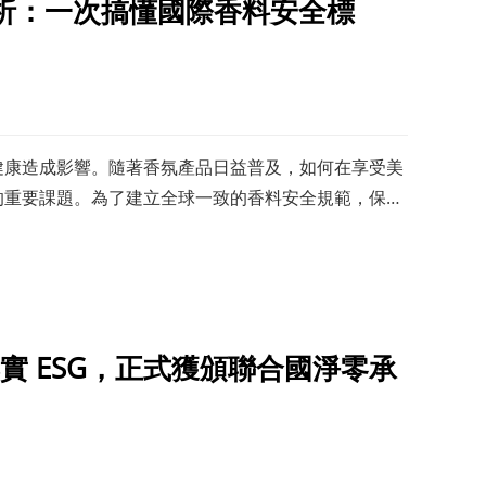
向解析：一次搞懂國際香料安全標
健康造成影響。隨著香氛產品日益普及，如何在享受美
的重要課題。為了建立全球一致的香料安全規範，保障
大眾對香味單純美好的想像
實 ESG，正式獲頒聯合國淨零承