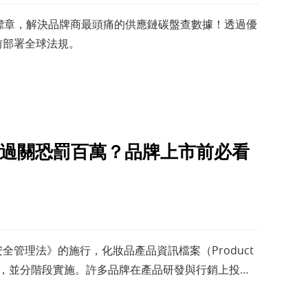
零標章，解決品牌商最頭痛的供應鏈碳盤查數據！透過優
前部署全球法規。
F沒過關恐罰百萬？品牌上市前必看
管理法》的施行，化妝品產品資訊檔案（Product
 年起正式啟動，並分階段實施。許多品牌在產品研發與行銷上投注