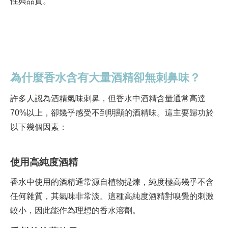
性與品質。
為什麼香水含有大量酒精卻無刺鼻味？
許多人認為酒精氣味刺鼻，但香水中酒精含量通常高達
70%以上，卻幾乎感受不到明顯的酒精味。這主要歸功於
以下幾個因素：
使用高純度酒精
香水中使用的酒精通常源自植物提煉，純度極高幾乎不含
任何雜質，其氣味非常淡。這種高純度酒精對嗅覺的刺激
較小，因此能作為理想的香水溶劑。