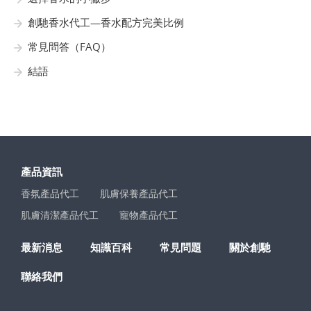
創馳香水代工—香水配方完美比例
常見問答（FAQ）
結語
產品資訊
香氛產品代工
肌膚保養產品代工
肌膚清潔產品代工
寵物產品代工
最新消息
知識百科
常見問題
關於創馳
聯絡我們