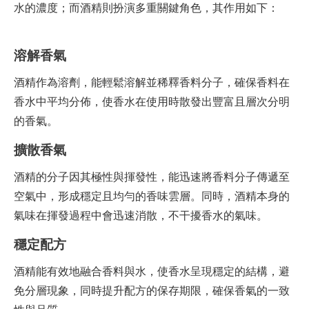
水的濃度；而酒精則扮演多重關鍵角色，其作用如下：
溶解香氣
酒精作為溶劑，能輕鬆溶解並稀釋香料分子，確保香料在
香水中平均分佈，使香水在使用時散發出豐富且層次分明
的香氣。
擴散香氣
酒精的分子因其極性與揮發性，能迅速將香料分子傳遞至
空氣中，形成穩定且均勻的香味雲層。同時，酒精本身的
氣味在揮發過程中會迅速消散，不干擾香水的氣味。
穩定配方
酒精能有效地融合香料與水，使香水呈現穩定的結構，避
免分層現象，同時提升配方的保存期限，確保香氣的一致