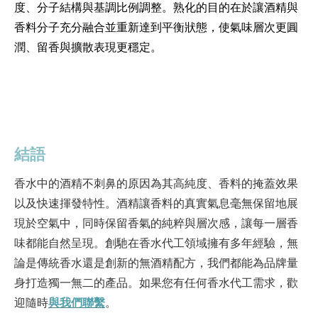
度、分子結構與基調比例調整。熟化的目的在於讓酒精與
香料分子充分融合並重新達到平衡狀態，使氣味層次更圓
潤、留香與擴散表現更穩定。
結語
香水中的酒精不刺鼻的原因為其高純度、香料的掩蓋效果
以及快速揮發特性。酒精讓香料的真實氣息毫無保留地展
現於空氣中，同時保留香氣的純粹與層次感，讓每一層香
味都能自然呈現。創馳在香水代工領域擁有多年經驗，無
論是傳統香水還是創新的無酒精配方，我們都能為品牌量
身打造獨一無二的產品。如果您有任何香水代工需求，歡
迎隨時
與我們聯繫
。