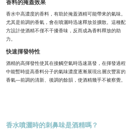
香料的掩蓋效果
香水中高濃度的香料，有助於掩蓋酒精可能帶來的氣味。
尤其是前調的香氣，會在噴灑時迅速釋放並擴散。這種配
方設計使酒精不僅不干擾香味，反而成為香料釋放的助
力。
快速揮發特性
酒精的高揮發性使其在接觸空氣時迅速蒸發，在揮發過程
中能暫時提高香料分子的氣味濃度逐漸展現出層次豐富的
香氣—前調的清新、後調的餘韻，使酒精幾乎不被察覺。
香水噴灑時的刺鼻味是酒精嗎？