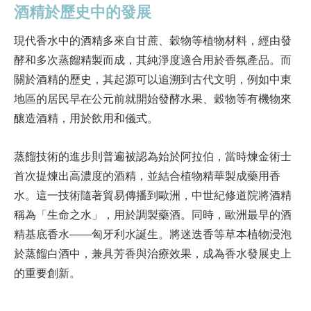
酒精於歷史中的發展
現代香水中的酒精多來自甘蔗、穀物等植物材料，經由發
酵和多次蒸餾精製而成，其純淨度適合用於香氛產品。而
關於酒精的歷史，其起源可以追溯到古代文明，例如中東
地區的居民早在公元前就開始發酵水果、穀物等有機物來
釀造酒精，用於飲用和儀式。
蒸餾技術的進步則普遍被認為始於阿拉伯，當時煉金術士
首次提煉出高濃度的酒精，並結合植物精華製成藥用香
水。這一技術隨著貿易傳播到歐洲，中世紀修道院將酒精
稱為「生命之水」，用於調製藥酒。同時，歐洲最早的酒
精基底香水——匈牙利水誕生。將迷迭香等草本植物浸泡
於蒸餾白酒中，兼具芳香與治療效果，成為香水發展史上
的重要創新。