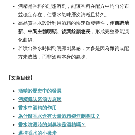
酒精是香料的理想溶劑，能讓香料在配方中均勻分布
並穩定存在，使香水氣味層次清晰且持久。
高品質香水設計利用酒精的快速揮發特性，使
前調清
新、中調主體明顯、後調餘韻悠長
，形成完整香氣演
化曲線。
若噴出香水時聞到明顯刺鼻感，大多是因為雜質或配
方未成熟，而非酒精本身的氣味。
【文章目錄】
酒精於歷史中的發展
酒精氣味來源與原因
香水中酒精的作用
為什麼香水含有大量酒精卻無刺鼻味？
香水噴灑時的刺鼻味是酒精嗎？
選擇香水的小撇步