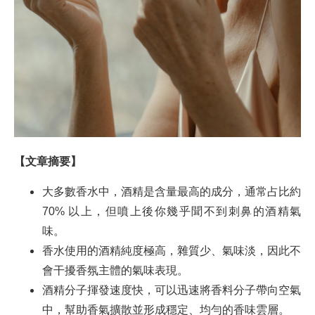
【文章摘要】
大多數香水中，酒精是含量最高的成分，通常占比約
70% 以上，但噴上後你幾乎聞不到刺鼻的酒精氣
味。
香水使用的酒精純度極高，雜質少、氣味淡，因此不
會干擾香氛主體的氣味表現。
酒精分子揮發速度快，可以迅速將香料分子帶向空氣
中，幫助香氣擴散並形成穩定、均勻的香味雲層。