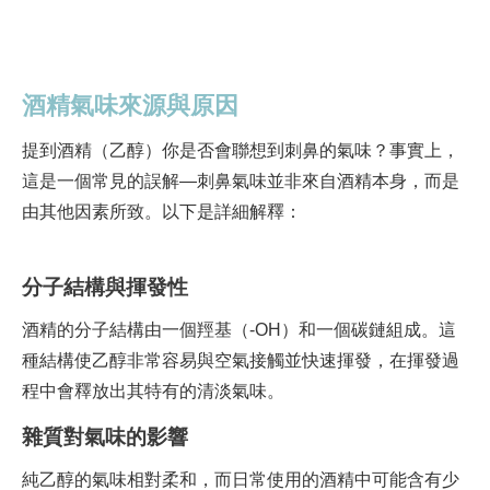
酒精氣味來源與原因
提到酒精（乙醇）你是否會聯想到刺鼻的氣味？事實上，
這是一個常見的誤解—刺鼻氣味並非來自酒精本身，而是
由其他因素所致。以下是詳細解釋：
分子結構與揮發性
酒精的分子結構由一個羥基（-OH）和一個碳鏈組成。這
種結構使乙醇非常容易與空氣接觸並快速揮發，在揮發過
程中會釋放出其特有的清淡氣味。
雜質對氣味的影響
純乙醇的氣味相對柔和，而日常使用的酒精中可能含有少