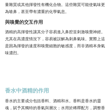
量雜質或其他揮發性有機化合物。這些雜質可能使氣味更
為嗆鼻，甚至帶有濃重的化學氣息。
與嗅覺的交互作用
酒精的高揮發性讓其分子容易進入鼻腔並刺激嗅覺神經。
尤其在高濃度情況下，容易被誤解為刺鼻氣味。實際上這
是因為揮發的速度和嗅覺細胞的敏感度，而非酒精本身氣
味濃烈。
香水中酒精的作用
香水的主要成分包括香料、酒精和水。香料是香水的靈
魂，賦予其獨特的香氣與層次；水用於稀釋配方，調整香