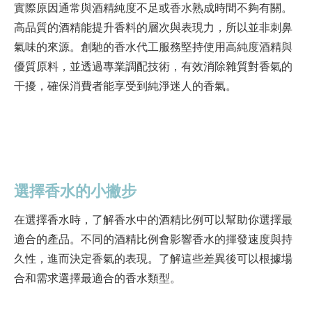
實際原因通常與酒精純度不足或香水熟成時間不夠有關。
高品質的酒精能提升香料的層次與表現力，所以並非刺鼻
氣味的來源。創馳的香水代工服務堅持使用高純度酒精與
優質原料，並透過專業調配技術，有效消除雜質對香氣的
干擾，確保消費者能享受到純淨迷人的香氣。
選擇香水的小撇步
在選擇香水時，了解香水中的酒精比例可以幫助你選擇最
適合的產品。不同的酒精比例會影響香水的揮發速度與持
久性，進而決定香氣的表現。了解這些差異後可以根據場
合和需求選擇最適合的香水類型。