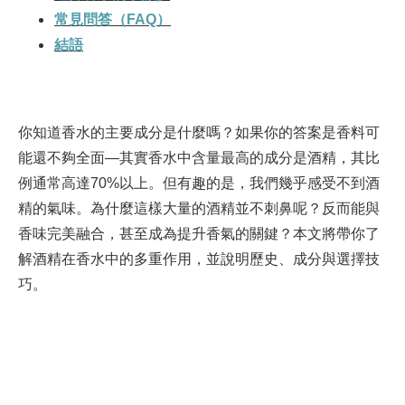
常見問答（FAQ）
結語
你知道香水的主要成分是什麼嗎？如果你的答案是香料可
能還不夠全面—其實香水中含量最高的成分是酒精，其比
例通常高達70%以上。但有趣的是，我們幾乎感受不到酒
精的氣味。為什麼這樣大量的酒精並不刺鼻呢？反而能與
香味完美融合，甚至成為提升香氣的關鍵？本文將帶你了
解酒精在香水中的多重作用，並說明歷史、成分與選擇技
巧。