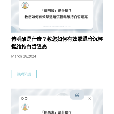
傳明酸是什麼？教您如何有效擊退暗沉輕
鬆維持白皙透亮
March 28,2024
繼續閱讀