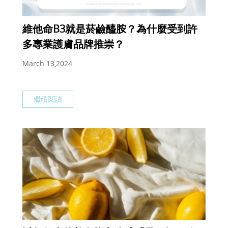
維他命B3就是菸鹼醯胺？為什麼受到許
多專業護膚品牌推崇？
March 13,2024
繼續閱讀