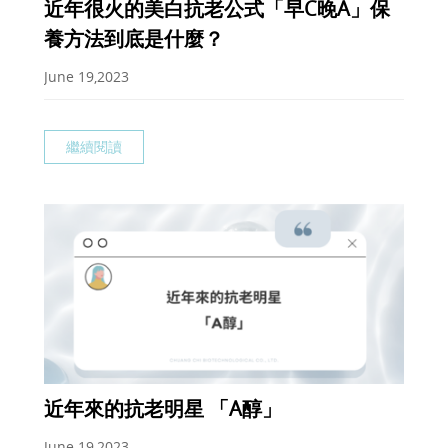
近年很火的美白抗老公式「早C晚A」保
養方法到底是什麼？
June 19,2023
繼續閱讀
近年來的抗老明星 「A醇」
June 19,2023