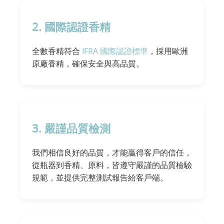
2. 國際認證香精
全數香精符合
IFRA 國際認證標準
，採用歐洲
原廠香精，確保安全與高品質。
3. 嚴謹品質檢測
我們相信良好的品質，才能贏得客戶的信任，
從瓶器到香精、原料，皆遵守嚴謹的品質檢驗
規範，並提供完整測試報告給客戶端。