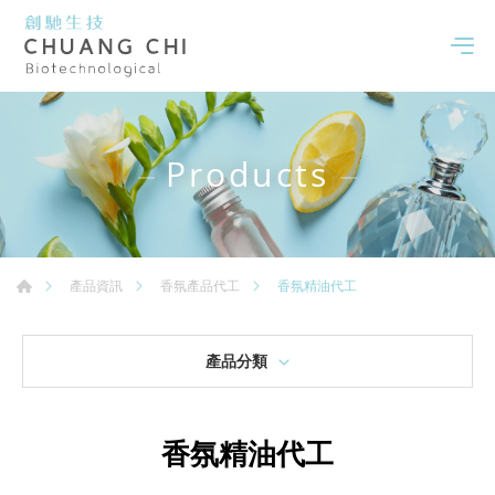
Products
香氛精油代工
產品資訊
香氛產品代工
產品分類
香氛精油代工