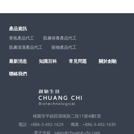
產品資訊
香氛產品代工
肌膚保養產品代工
肌膚清潔產品代工
寵物產品代工
最新消息
知識百科
常見問題
關於創馳
聯絡我們
桃園市平鎮區環南路二段11號4樓E室
電話 :
+886-3-492-1629
傳真 : +886-3-492-1630
電子信箱 :
sales@chuang-chi.com