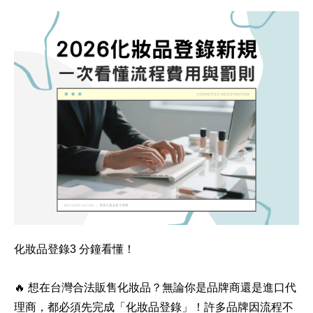
化妝品登錄3 分鐘看懂！
🔥
想在台灣合法販售化妝品？無論你是品牌商還是進口代
理商，都必須先完成「化妝品登錄」！許多品牌因流程不