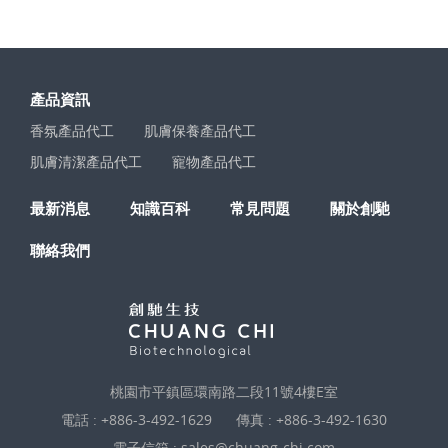
產品資訊
香氛產品代工
肌膚保養產品代工
肌膚清潔產品代工
寵物產品代工
最新消息
知識百科
常見問題
關於創馳
聯絡我們
桃園市平鎮區環南路二段11號4樓E室
電話 :
+886-3-492-1629
傳真 : +886-3-492-1630
電子信箱 :
sales@chuang-chi.com