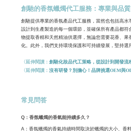
創馳的香氛蠟燭代工服務：專業與品質
創馳提供專業的香氛產品代工服務，當然也包括高水
設計到生產製造的每一個環節，並確保所有產品都符
物提取香精和天然精油供選擇，無論您需要花香、果
化。此外，我們支持環境保護和可持續發展，堅持選
〈延伸閱讀：
創馳化妝品代工策略，從設計到開發流
〈延伸閱讀：
沒有研發？別擔心！品牌挑選OEM與O
常見問答
Q
：香氛蠟燭的香氣能持續多久？
A
：香氛蠟燭的香氣持續時間取決於蠟燭的大小、香