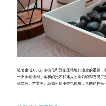
隨著生活方式的多樣化和對家居環境舒適度的重視，
一支香氛蠟燭，柔和的光芒和迷人的香氣瞬間充滿了
儀式感。本文將介紹如何使用香氛蠟燭，幫助你在每