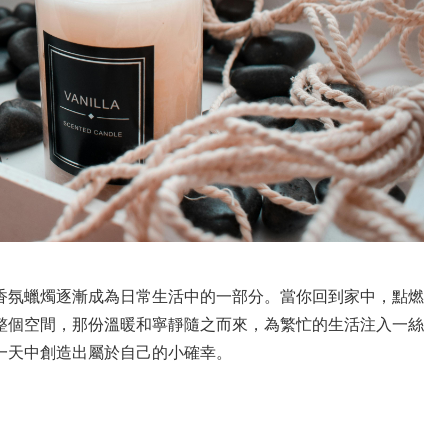
香氛蠟燭逐漸成為日常生活中的一部分。當你回到家中，點燃
整個空間，那份溫暖和寧靜隨之而來，為繁忙的生活注入一絲
一天中創造出屬於自己的小確幸。