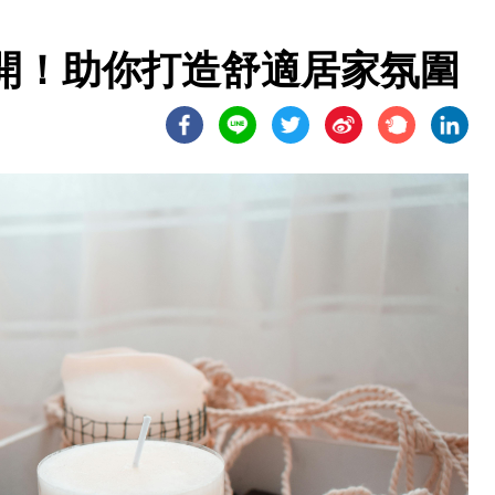
開！助你打造舒適居家氛圍