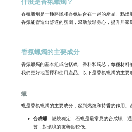
什麼是香氛蠟燭？
香氛蠟燭是一種將蠟和香氛結合在一起的產品。點燃
香氛能營造出舒適的氛圍，幫助放鬆身心，提升居家
香氛蠟燭的主要成分
香氛蠟燭的基本組成包括蠟、香料和燭芯，每種材料
我們更好地選擇和使用產品。以下是香氛蠟燭的主要
蠟
蠟是香氛蠟燭的主要成分，起到燃燒和持香的作用。
合成蠟
—燃燒穩定，石蠟是最常見的合成蠟，通
質，對環境的友善度較低。