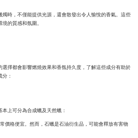
蠟燭時，不僅能提供光源，還會散發出令人愉悅的香氣。這些
環境的質感和氛圍。
的選擇都會影響燃燒效果和香氛持久度，了解這些成分有助於
成分：
基本上可分為合成蠟及天然蠟：
常價格便宜。然而，石蠟是石油衍生品，可能會釋放有害物