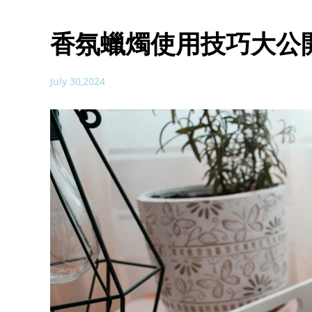
香氛蠟燭使用技巧大公
July 30,2024