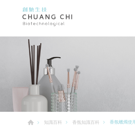
香氛蠟燭使
知識百科
香氛知識百科