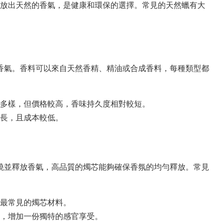
放出天然的香氣，是健康和環保的選擇。
常見的天然蠟有大
香氣。香料可以來自天然香精、精油或合成香料，每種類型都
多樣，但價格較高，香味持久度相對較短。
長，且成本較低。
燒並釋放香氣，高品質的燭芯能夠確保香氛的均勻釋放。常見
最常見的燭芯材料。
，增加一份獨特的感官享受。