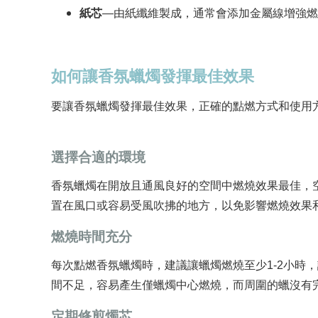
紙芯
—由紙纖維製成，通常會添加金屬線增強燃
如何讓香氛蠟燭發揮最佳效果
要讓香氛蠟燭發揮最佳效果，正確的點燃方式和使用
選擇合適的環境
香氛蠟燭在開放且通風良好的空間中燃燒效果最佳，
置在風口或容易受風吹拂的地方，以免影響燃燒效果
燃燒時間充分
每次點燃香氛蠟燭時，建議讓蠟燭燃燒至少1-2小時
間不足，容易產生僅蠟燭中心燃燒，而周圍的蠟沒有
定期修剪燭芯