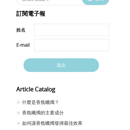
訂閱電子報
姓名
E-mail
送出
Article Catalog
什麼是香氛蠟燭？
香氛蠟燭的主要成分
如何讓香氛蠟燭發揮最佳效果