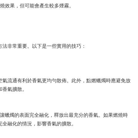
燒效果，但可能會產生較多煙霧。
方法非常重要。以下是一些實用的技巧：
空氣流通有利於香氣更均勻散佈。此外，點燃蠟燭時應避免放
和香氣擴散。
，讓蠟燭的表面完全融化，釋放出最充分的香氣。如果燃燒時
完全融化的情況，影響香氣的擴散。