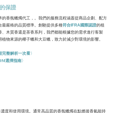
的保證
準的香氛蠟燭代工，。我們的服務流程涵蓋從商品企劃、配方
合最嚴格的品質標準。創馳提供多種
符合IFRA國際認證
的植
香、木質香還是茶香系列，我們都能根據您的需求進行客製
用植物來源的椰子蠟和大豆蠟，致力於減少對環境的影響。
程完整解析一次看
〉
DM選擇指南
〉
料濃度和使用環境。通常高品質的香氛蠟燭在點燃後香氣能持