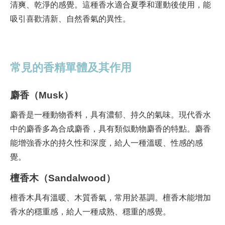
清爽、乾淨的感覺。這種香水適合夏季和運動後使用，能
吸引喜歡清新、自然香氣的異性。
常見的香精單體及其作用
麝香（Musk）
麝香是一種動物香料，具有濃郁、持久的氣味。現代香水
中的麝香多為合成麝香，具有類似動物麝香的特點。麝香
能增強香水的持久性和深度，給人一種溫暖、性感的感
覺。
檀香木（Sandalwood）
檀香木具有溫暖、木質香氣，常用於基調。檀香木能增加
香水的穩重感，給人一種成熟、穩重的感覺。