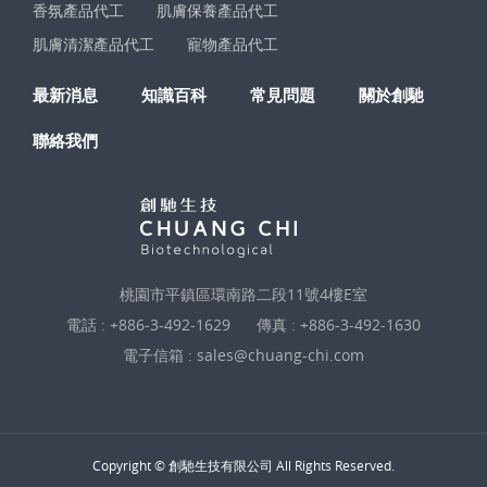
香氛產品代工
肌膚保養產品代工
肌膚清潔產品代工
寵物產品代工
最新消息
知識百科
常見問題
關於創馳
聯絡我們
桃園市平鎮區環南路二段11號4樓E室
電話 :
+886-3-492-1629
傳真 : +886-3-492-1630
電子信箱 :
sales@chuang-chi.com
Copyright © 創馳生技有限公司 All Rights Reserved.