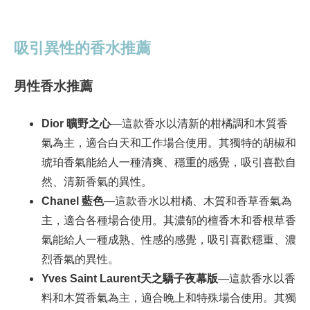
吸引異性的香水推薦
男性香水推薦
Dior
曠野之心
—這款香水以清新的柑橘調和木質香
氣為主，適合白天和工作場合使用。其獨特的胡椒和
琥珀香氣能給人一種清爽、穩重的感覺，吸引喜歡自
然、清新香氣的異性。
Chanel
藍色
—這款香水以柑橘、木質和香草香氣為
主，適合各種場合使用。其濃郁的檀香木和香根草香
氣能給人一種成熟、性感的感覺，吸引喜歡穩重、濃
烈香氣的異性。
Yves Saint Laurent
天之驕子夜幕版
—這款香水以香
料和木質香氣為主，適合晚上和特殊場合使用。其獨