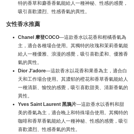
特的香草和麝香香氣能給人一種神秘、性感的感覺，
吸引喜歡濃烈、性感香氣的異性。
女性香水推薦
Chanel
摩登COCO
—這款香水以花香和柑橘香氣為
主，適合各種場合使用。其獨特的玫瑰和茉莉香氣能
給人一種優雅、浪漫的感覺，吸引喜歡柔和、優雅香
氣的異性。
Dior J'adore
—這款香水以花香和果香為主，適合白
天和工作場合使用。其濃郁的橙花和香草香氣能給人
一種清新、愉悅的感覺，吸引喜歡甜美、清新香氣的
異性。
Yves Saint Laurent
黑鴉片
—這款香水以香料和甜
美的香氣為主，適合晚上和特殊場合使用。其獨特的
咖啡和香草香氣能給人一種神秘、性感的感覺，吸引
喜歡濃烈、性感香氣的異性。