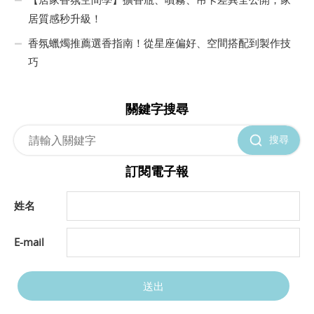
居質感秒升級！
香氛蠟燭推薦選香指南！從星座偏好、空間搭配到製作技
巧
關鍵字搜尋
搜尋
訂閱電子報
姓名
E-mail
送出