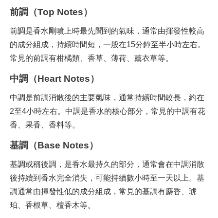
前調（Top Notes）
前調是香水剛噴上時最先聞到的氣味，通常由揮發性較高
的成分組成，持續時間短，一般在15分鐘至半小時左右。
常見的前調有柑橘類、香草、薄荷、薰衣草等。
中調（Heart Notes）
中調是前調消散後的主要氣味，通常持續時間較長，約在
2至4小時左右。中調是香水的核心部分，常見的中調有花
香、果香、香料等。
基調（Base Notes）
基調或稱後調，是香水最持久的部分，通常會在中調消散
後持續到香水完全消失，可能持續數小時至一天以上。基
調通常由揮發性低的成分組成，常見的基調有麝香、琥
珀、香根草、檀香木等。