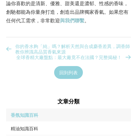
論你喜歡的是清新、優雅、甜美還是濃郁、性感的香味，
創馳都能為你量身打造，創造出品牌獨家香氣。如果您有
任何代工需求，非常歡迎
與我們聯繫
。
你的香水夠「純」嗎？解析天然與合成麝香差異，調香師
教你辨識高品質香氣來源
全球香精大廠盤點：最大廠竟不在法國？完整揭秘！
回到列表
文章分類
香氛知識百科
精油知識百科