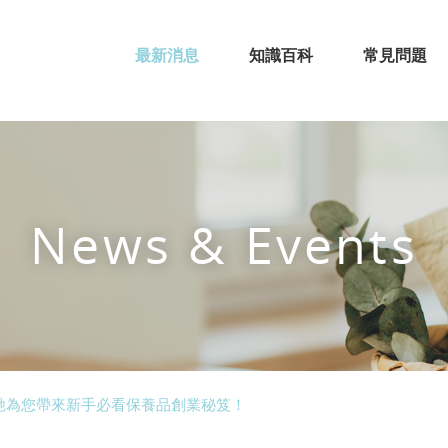
最新消息
知識百科
常見問題
News & Events
馳為您帶來新手必看保養品創業秘笈！