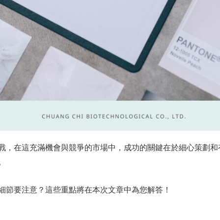
戰，在這充滿機會與競爭的市場中，成功的關鍵在於細心策劃和
。
細節要注意？這些重點將在本次文章中為您解答！