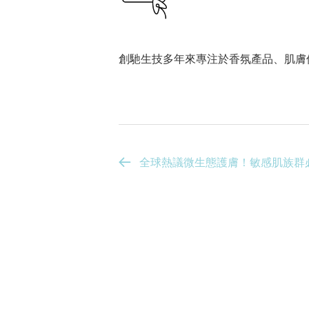
創馳生技多年來專注於香氛產品、肌膚
全球熱議微生態護膚！敏感肌族群