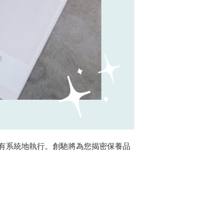
有系統地執行。創馳將為您揭密保養品