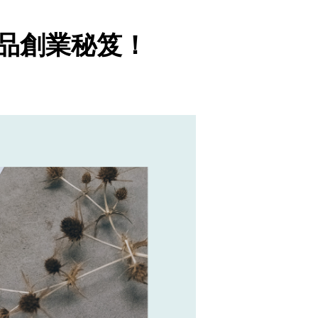
品創業秘笈！