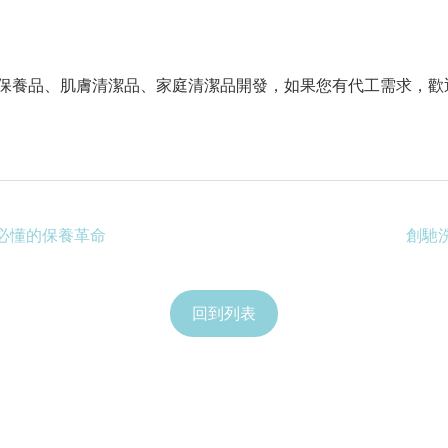
保養品、肌膚清潔品、家庭清潔品開發，如果您有代工需求，歡
必懂的保養革命
創馳
回到列表