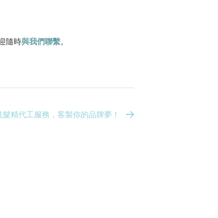
迎隨時
與我們聯繫
。
洗髮精代工服務，客製你的品牌夢！