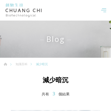
Blog
減少暗沉
知識百科
減少暗沉
3
共有
個結果