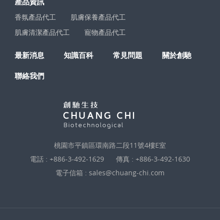
產品資訊
香氛產品代工
肌膚保養產品代工
肌膚清潔產品代工
寵物產品代工
最新消息
知識百科
常見問題
關於創馳
聯絡我們
桃園市平鎮區環南路二段11號4樓E室
電話 :
+886-3-492-1629
傳真 : +886-3-492-1630
電子信箱 :
sales@chuang-chi.com