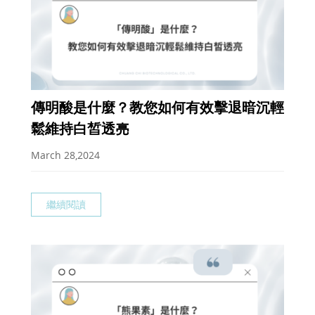
傳明酸是什麼？教您如何有效擊退暗沉輕
鬆維持白皙透亮
March 28,2024
繼續閱讀