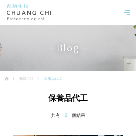
Blog
保養品代工
知識百科
保養品代工
2
共有
個結果