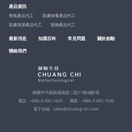
產品資訊
香氛產品代工
肌膚保養產品代工
肌膚清潔產品代工
寵物產品代工
最新消息
知識百科
常見問題
關於創馳
聯絡我們
桃園市平鎮區環南路二段11號4樓E室
電話 :
+886-3-492-1629
傳真 : +886-3-492-1630
電子信箱 :
sales@chuang-chi.com