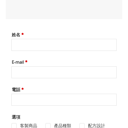
姓名
*
E-mail
*
電話
*
選項
客製商品
產品種類
配方設計