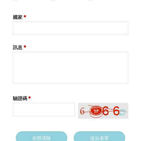
國家
*
訊息
*
驗證碼
*
全部清除
送出表單