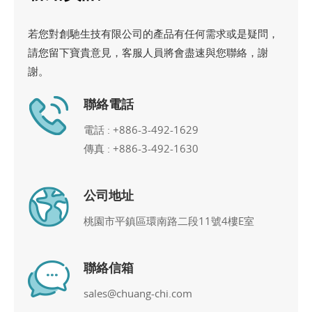
若您對創馳生技有限公司的產品有任何需求或是疑問，
請您留下寶貴意見，客服人員將會盡速與您聯絡，謝
謝。
聯絡電話
電話 :
+886-3-492-1629
傳真 : +886-3-492-1630
公司地址
桃園市平鎮區環南路二段11號4樓E室
聯絡信箱
sales@chuang-chi.com