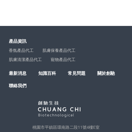
產品資訊
香氛產品代工
肌膚保養產品代工
肌膚清潔產品代工
寵物產品代工
最新消息
知識百科
常見問題
關於創馳
聯絡我們
桃園市平鎮區環南路二段11號4樓E室